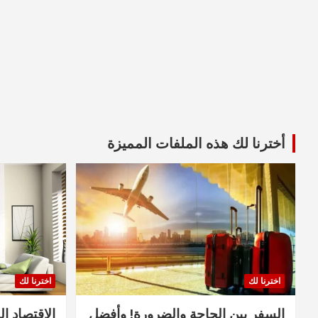
أخترنا لك هذه الملفات المميزة
اخترنا لك
اخترنا لك
السفر بين الحاجة والضرورة! وأفضل
الاقتصاد ال