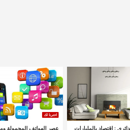
اخترنا لك
دائري : اقتصاد بالمليارات
عصر الهواتف المحمولة ومنت