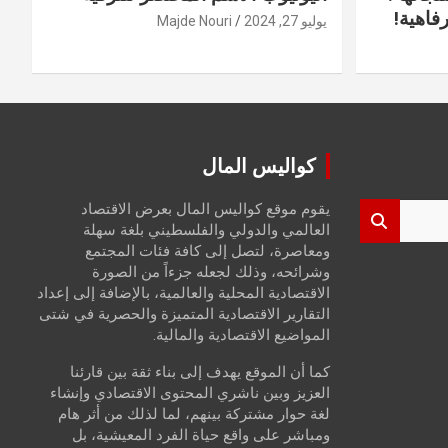
فاهية!
يوليو 27, 2024
Majde Nouri
كواليس المال
يقوم موقع كواليس المال بعرض الاقتصاد
العالمي والدولي والفلسطيني بلغة سهلة
ومعاصرة، لتصل إلى كافة فئات المجتمع
وشرائحه، وذلك لجعله جزءاً من الصورة
الاقتصادية المحلية والعالمية، بالإضافة إلى إعداد
التقارير الاقتصادية المتميزة والحصرية في شتى
المواضيع الاقتصادية والمالية.
كما أن الموقع يهدف إلى بناء ثقة بين قارئنا
العزيز وبين ناشري المحتوى الاقتصادي وإنشاء
لغة حوار مشتركة بينهم، لما لذلك من أثر هام
ومباشر على واقع حياة الفرد المعيشية، بل