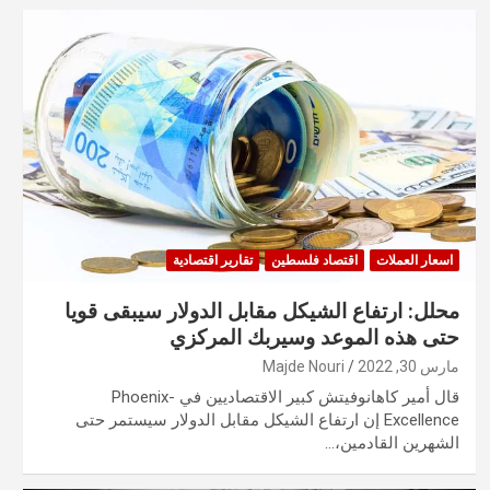
اسعار العملات
اقتصاد فلسطين
تقارير اقتصادية
محلل: ارتفاع الشيكل مقابل الدولار سيبقى قويا
حتى هذه الموعد وسيربك المركزي
مارس 30, 2022
Majde Nouri
قال أمير كاهانوفيتش كبير الاقتصاديين في Phoenix-
Excellence إن ارتفاع الشيكل مقابل الدولار سيستمر حتى
الشهرين القادمين،…