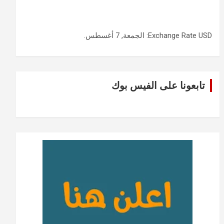
USD
Exchange Rate
: الجمعة, 7 أغسطس.
تابعونا على الفيس بوك