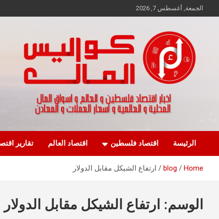
Ski
الجمعة, أغسطس 7, 2026
t
conten
اخبار اقتصاد فلسطين و العالم و تقارير اسواق المال و العملات
كواليس المال
الرئيسة
اقتصاد فلسطين
اقتصاد العالم
تقارير اقتص
Home
blog
ارتفاع الشيكل مقابل الدولار
الوسم:
ارتفاع الشيكل مقابل الدولار