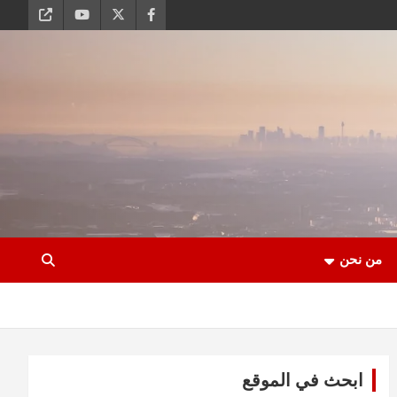
من نحن
ابحث في الموقع