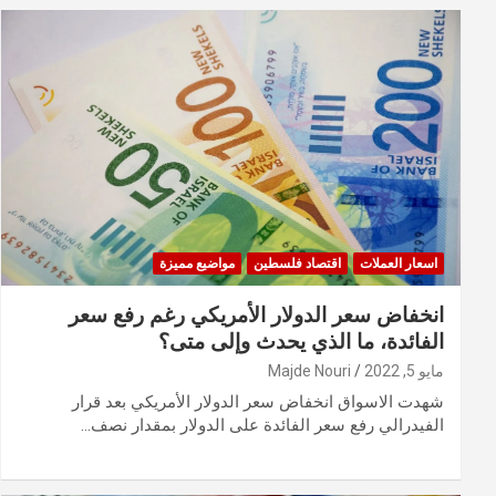
اسعار العملات
اقتصاد فلسطين
مواضيع مميزة
انخفاض سعر الدولار الأمريكي رغم رفع سعر
الفائدة، ما الذي يحدث وإلى متى؟
مايو 5, 2022
Majde Nouri
شهدت الاسواق انخفاض سعر الدولار الأمريكي بعد قرار
الفيدرالي رفع سعر الفائدة على الدولار بمقدار نصف…