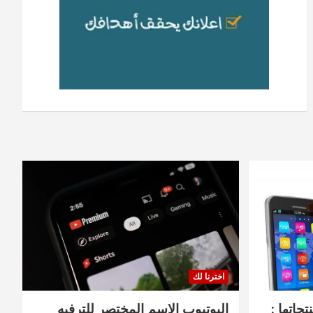
اخترنا لك
جاتها :
اليوتيوب الاسم المختصر للترفيه