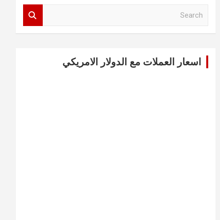
S
e
a
r
c
اسعار العملات مع الدولار الامريكي
h