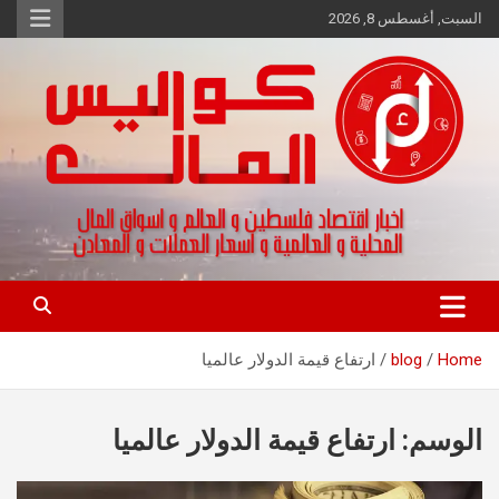
Ski
السبت, أغسطس 8, 2026
t
conten
اخبار اقتصاد فلسطين و العالم و تقارير اسواق المال و العملات
كواليس المال
Home
blog
ارتفاع قيمة الدولار عالميا
الوسم:
ارتفاع قيمة الدولار عالميا