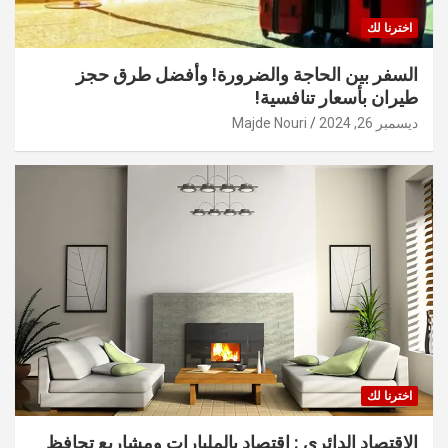
اخترنا لك
السفر بين الحاجة والضرورة! وأفضل طرق حجز
طيران بأسعار تنافسية!
ديسمبر 26, 2024
Majde Nouri
اخترنا لك
الاقتصاد الدائري : اقتصاد بالمليارات ومشاريع تحافظ