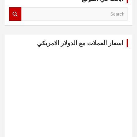
S
e
a
r
c
اسعار العملات مع الدولار الامريكي
h