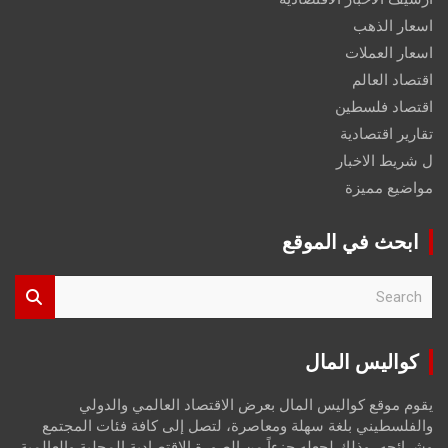
اسعار الذهب
اسعار العملات
اقتصاد العالم
اقتصاد فلسطين
تقارير اقتصادية
ل شريط الاخبار
مواضيع مميزة
ابحث في الموقع
S
e
a
r
كواليس المال
c
h
يقوم موقع كواليس المال بعرض الاقتصاد العالمي والدولي
والفلسطيني بلغة سهلة ومعاصرة، لتصل إلى كافة فئات المجتمع
وشرائحه، وذلك لجعله جزءاً من الصورة الاقتصادية المحلية والعالمية،