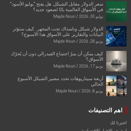
سعر الدولار مقابل الشيكل: هل يفتح “يوليو الأسود”
في الأسواق العالمية بابًا لصعود جديد؟
يوليو 30, 2026
Majde Nouri
الدولار شيكل وناسداك تحت المجهر.. كيف ستؤثر
البيانات والتقارير على الأسواق هذا الأسبوع؟
يونيو 28, 2026
Majde Nouri
كيف يمكن أن يمرّ اجتماع الفيدرالي دون أن يُحرّك
الأسواق؟
يونيو 17, 2026
Majde Nouri
أربعة سيناريوهات تحدد مصير الشيكل الأسبوع
الحالي
يونيو 8, 2026
Majde Nouri
اهم التصنيفات
اخترنا لك
ارشيف الاخبار الاقتصادية