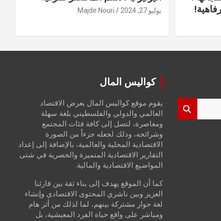
فاهية!
يوليو 27, 2024
Majde Nouri
كواليس المال
يقوم موقع كواليس المال بعرض الاقتصاد
العالمي والدولي والفلسطيني بلغة سهلة
ومعاصرة، لتصل إلى كافة فئات المجتمع
وشرائحه، وذلك لجعله جزءاً من الصورة
الاقتصادية المحلية والعالمية، بالإضافة إلى إعداد
التقارير الاقتصادية المتميزة والحصرية في شتى
المواضيع الاقتصادية والمالية.
كما أن الموقع يهدف إلى بناء ثقة بين قارئنا
العزيز وبين ناشري المحتوى الاقتصادي وإنشاء
لغة حوار مشتركة بينهم، لما لذلك من أثر هام
ومباشر على واقع حياة الفرد المعيشية، بل