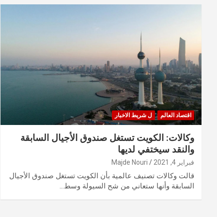
اقتصاد العالم
ل شريط الاخبار
وكالات: الكويت تستغل صندوق الأجيال السابقة
والنقد سيختفي لديها
فبراير 4, 2021
Majde Nouri
قالت وكالات تصنيف عالمية بأن الكويت تستغل صندوق الأجيال
السابقة وأنها ستعاني من شح السيولة وسط…