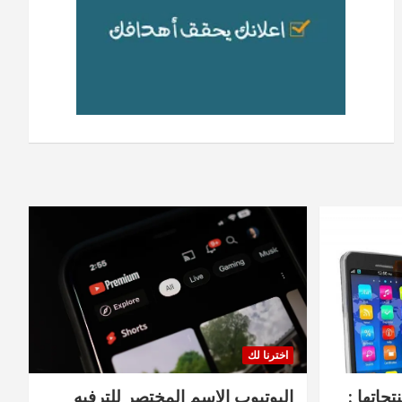
اخترنا لك
جاتها :
اليوتيوب الاسم المختصر للترفيه