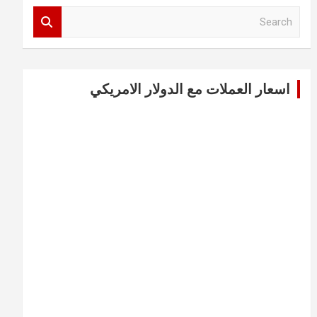
S
e
a
r
c
اسعار العملات مع الدولار الامريكي
h