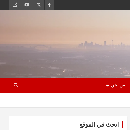
من نحن
ابحث في الموقع