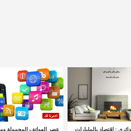
اخترنا لك
دائري : اقتصاد بالمليارات
عصر الهواتف المحمولة ومنت