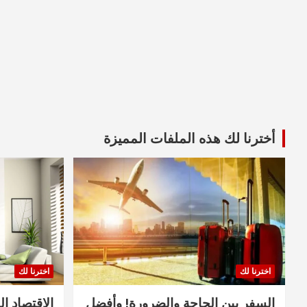
أخترنا لك هذه الملفات المميزة
اخترنا لك
اخترنا لك
السفر بين الحاجة والضرورة! وأفضل
الاقتصاد ال