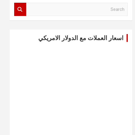
S
e
a
r
c
اسعار العملات مع الدولار الامريكي
h