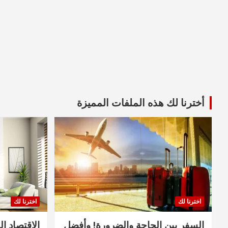
أخترنا لك هذه الملفات المميزة
اخترنا لك
اخترنا لك
السفر بين الحاجة والضرورة! وأفضل
الاقتصاد ال