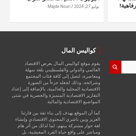
فاهية!
يوليو 27, 2024
Majde Nouri
كواليس المال
يقوم موقع كواليس المال بعرض الاقتصاد
العالمي والدولي والفلسطيني بلغة سهلة
ومعاصرة، لتصل إلى كافة فئات المجتمع
وشرائحه، وذلك لجعله جزءاً من الصورة
الاقتصادية المحلية والعالمية، بالإضافة إلى إعداد
التقارير الاقتصادية المتميزة والحصرية في شتى
المواضيع الاقتصادية والمالية.
كما أن الموقع يهدف إلى بناء ثقة بين قارئنا
العزيز وبين ناشري المحتوى الاقتصادي وإنشاء
لغة حوار مشتركة بينهم، لما لذلك من أثر هام
ومباشر على واقع حياة الفرد المعيشية، بل