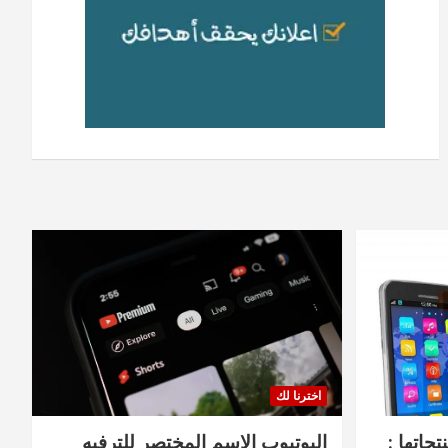
اخترنا لك
جاتها :
اليوتيوب الاسم المختصر للترفيه