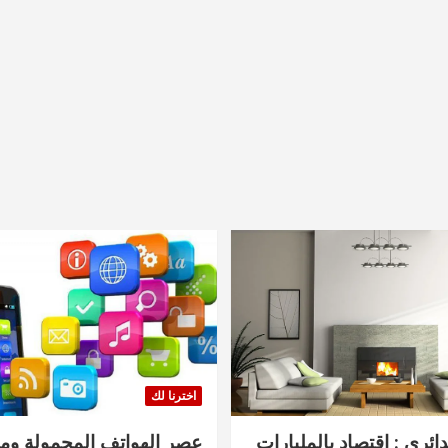
اخترنا لك
دائري : اقتصاد بالمليارات
عصر الهواتف المحمولة ومنت