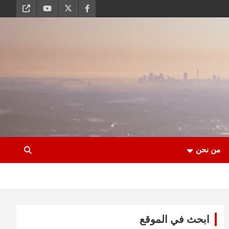
من نحن
ابحث في الموقع