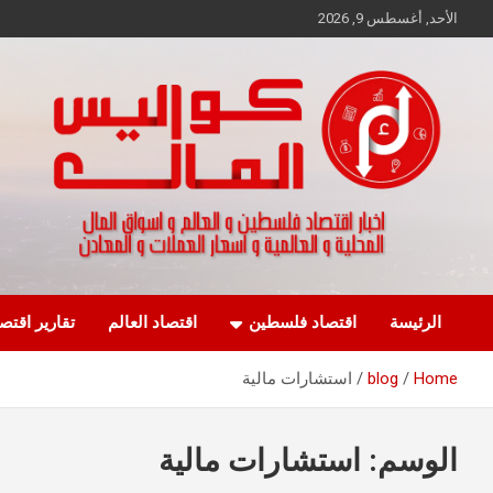
Ski
الأحد, أغسطس 9, 2026
t
conten
اخبار اقتصاد فلسطين و العالم و تقارير اسواق المال و العملات
كواليس المال
الرئيسة
اقتصاد فلسطين
اقتصاد العالم
تقارير اقتص
Home
blog
استشارات مالية
الوسم:
استشارات مالية