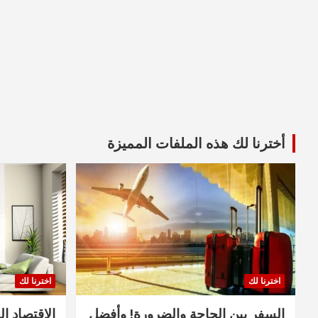
أخترنا لك هذه الملفات المميزة
اخترنا لك
اخترنا لك
السفر بين الحاجة والضرورة! وأفضل
الاقتصاد ال