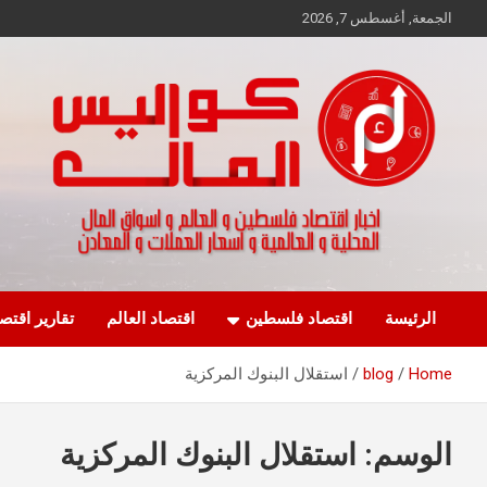
Ski
الجمعة, أغسطس 7, 2026
t
conten
اخبار اقتصاد فلسطين و العالم و تقارير اسواق المال و العملات
كواليس المال
الرئيسة
اقتصاد فلسطين
اقتصاد العالم
تقارير اقتص
Home
blog
استقلال البنوك المركزية
الوسم:
استقلال البنوك المركزية