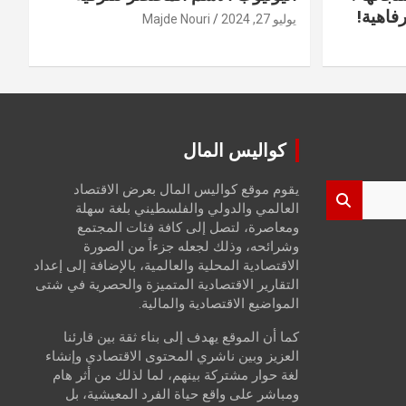
فاهية!
يوليو 27, 2024
Majde Nouri
كواليس المال
يقوم موقع كواليس المال بعرض الاقتصاد
العالمي والدولي والفلسطيني بلغة سهلة
ومعاصرة، لتصل إلى كافة فئات المجتمع
وشرائحه، وذلك لجعله جزءاً من الصورة
الاقتصادية المحلية والعالمية، بالإضافة إلى إعداد
التقارير الاقتصادية المتميزة والحصرية في شتى
المواضيع الاقتصادية والمالية.
كما أن الموقع يهدف إلى بناء ثقة بين قارئنا
العزيز وبين ناشري المحتوى الاقتصادي وإنشاء
لغة حوار مشتركة بينهم، لما لذلك من أثر هام
ومباشر على واقع حياة الفرد المعيشية، بل