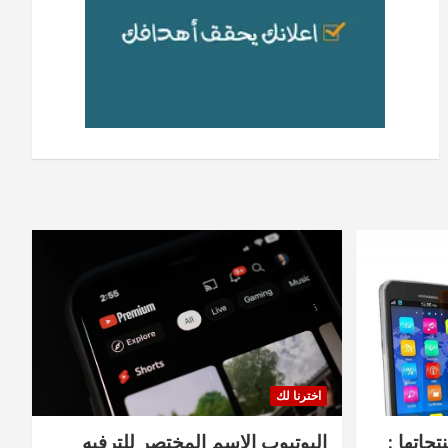
اخترنا لك
جاتها :
اليوتيوب الاسم المختصر للترفيه