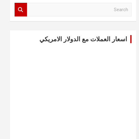
S
e
a
r
c
اسعار العملات مع الدولار الامريكي
h