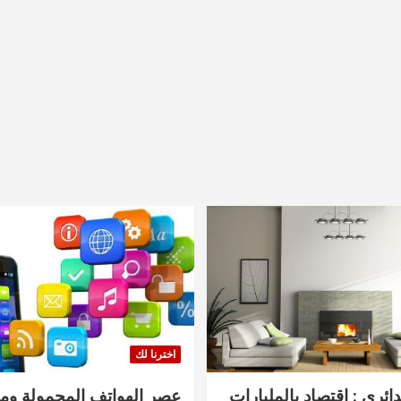
اخترنا لك
دائري : اقتصاد بالمليارات
عصر الهواتف المحمولة ومنت