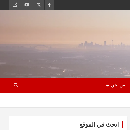
من نحن
ابحث في الموقع