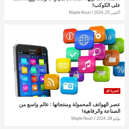
على الكوكب!
أكتوبر 25, 2024
Majde Nouri
اخترنا لك
عصر الهواتف المحمولة ومنتجاتها : عالم واسع من
الصناعة والرفاهية!
يوليو 28, 2024
Majde Nouri