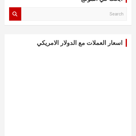
S
e
a
r
c
اسعار العملات مع الدولار الامريكي
h