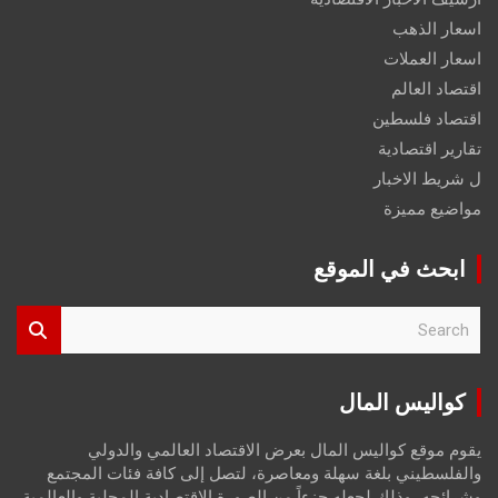
اسعار الذهب
اسعار العملات
اقتصاد العالم
اقتصاد فلسطين
تقارير اقتصادية
ل شريط الاخبار
مواضيع مميزة
ابحث في الموقع
S
e
a
r
كواليس المال
c
h
يقوم موقع كواليس المال بعرض الاقتصاد العالمي والدولي
والفلسطيني بلغة سهلة ومعاصرة، لتصل إلى كافة فئات المجتمع
وشرائحه، وذلك لجعله جزءاً من الصورة الاقتصادية المحلية والعالمية،