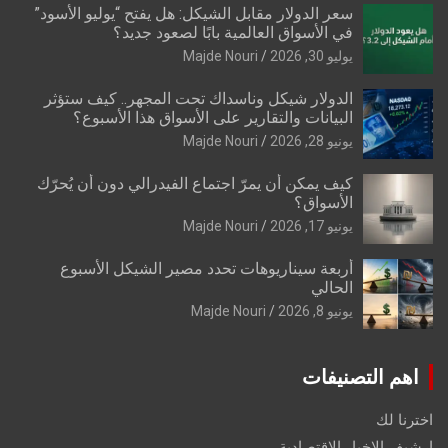
سعر الدولار مقابل الشيكل: هل يفتح “يوليو الأسود”
في الأسواق العالمية بابًا لصعود جديد؟
يوليو 30, 2026
Majde Nouri
الدولار شيكل وناسداك تحت المجهر.. كيف ستؤثر
البيانات والتقارير على الأسواق هذا الأسبوع؟
يونيو 28, 2026
Majde Nouri
كيف يمكن أن يمرّ اجتماع الفيدرالي دون أن يُحرّك
الأسواق؟
يونيو 17, 2026
Majde Nouri
أربعة سيناريوهات تحدد مصير الشيكل الأسبوع
الحالي
يونيو 8, 2026
Majde Nouri
اهم التصنيفات
اخترنا لك
ارشيف الاخبار الاقتصادية