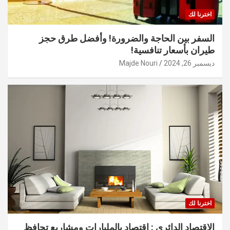
اخترنا لك
السفر بين الحاجة والضرورة! وأفضل طرق حجز
طيران بأسعار تنافسية!
ديسمبر 26, 2024
Majde Nouri
اخترنا لك
الاقتصاد الدائري : اقتصاد بالمليارات ومشاريع تحافظ