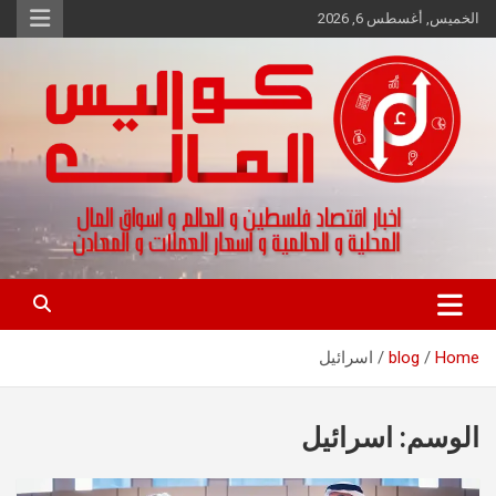
Ski
الخميس, أغسطس 6, 2026
t
conten
اخبار اقتصاد فلسطين و العالم و تقارير اسواق المال و العملات
كواليس المال
Home
blog
اسرائيل
الوسم:
اسرائيل