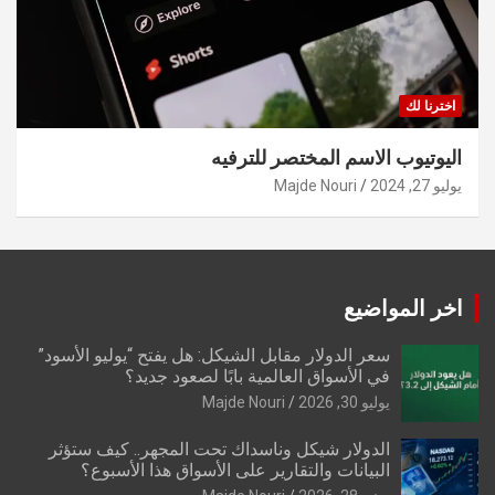
اخترنا لك
اليوتيوب الاسم المختصر للترفيه
يوليو 27, 2024
Majde Nouri
اخر المواضيع
سعر الدولار مقابل الشيكل: هل يفتح “يوليو الأسود”
في الأسواق العالمية بابًا لصعود جديد؟
يوليو 30, 2026
Majde Nouri
الدولار شيكل وناسداك تحت المجهر.. كيف ستؤثر
البيانات والتقارير على الأسواق هذا الأسبوع؟