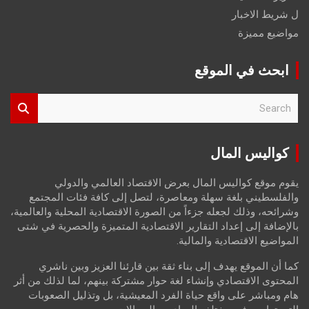
ل شريط الاخبار
مواضيع مميزة
ابحث في الموقع
S
e
a
r
كواليس المال
c
h
يقوم موقع كواليس المال بعرض الاقتصاد العالمي والدولي
والفلسطيني بلغة سهلة ومعاصرة، لتصل إلى كافة فئات المجتمع
وشرائحه، وذلك لجعله جزءاً من الصورة الاقتصادية المحلية والعالمية،
بالإضافة إلى إعداد التقارير الاقتصادية المتميزة والحصرية في شتى
المواضيع الاقتصادية والمالية.
كما أن الموقع يهدف إلى بناء ثقة بين قارئنا العزيز وبين ناشري
المحتوى الاقتصادي وإنشاء لغة حوار مشتركة بينهم، لما لذلك من أثر
هام ومباشر على واقع حياة الفرد المعيشية، بل وتذليل الصعوبات