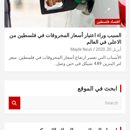
اقتصاد فلسطين
السبب وراء اعتبار أسعار المحروقات في فلسطين من
الاعلى في العالم
أبريل 20, 2020
Majde Nouri
الأسباب التي تفسر ارتفاع أسعار المحروقات في فلسطين: سعر
لتر البنزين 4.89 شيكل في حين وصل…
ابحث في الموقع
S
e
a
r
c
h