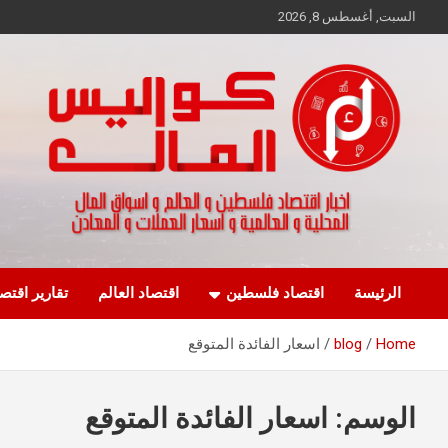
Ski
السبت, أغسطس 8, 2026
t
conten
اخبار اقتصاد فلسطين و العالم و تقارير اسواق المال و العملات
كواليس المال
الرئيسة
اقتصاد فلسطين
اقتصاد العالم
تقارير اقتص
Home
blog
اسعار الفائدة المتوقع
الوسم:
اسعار الفائدة المتوقع