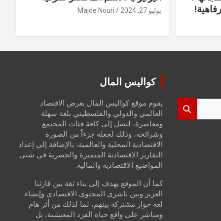
فاهية!
يوليو 27, 2024
Majde Nouri
كواليس المال
يقوم موقع كواليس المال بعرض الاقتصاد
العالمي والدولي والفلسطيني بلغة سهلة
ومعاصرة، لتصل إلى كافة فئات المجتمع
وشرائحه، وذلك لجعله جزءاً من الصورة
الاقتصادية المحلية والعالمية، بالإضافة إلى إعداد
التقارير الاقتصادية المتميزة والحصرية في شتى
المواضيع الاقتصادية والمالية.
كما أن الموقع يهدف إلى بناء ثقة بين قارئنا
العزيز وبين ناشري المحتوى الاقتصادي وإنشاء
لغة حوار مشتركة بينهم، لما لذلك من أثر هام
ومباشر على واقع حياة الفرد المعيشية، بل