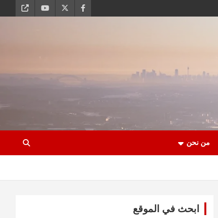
من نحن
ابحث في الموقع