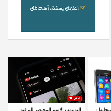
اخترنا لك
جاتها :
اليوتيوب الاسم المختصر للترفيه