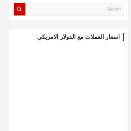
S
e
a
r
c
اسعار العملات مع الدولار الامريكي
h