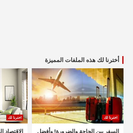
أخترنا لك هذه الملفات المميزة
اخترنا لك
اخترنا لك
السفر بين الحاجة والضرورة! وأفضل
الاقتصاد ال