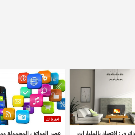
اخترنا لك
دائري : اقتصاد بالمليارات
عصر الهواتف المحمولة ومنت