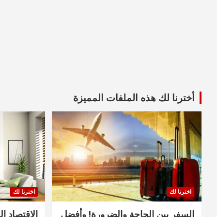
أخترنا لك هذه الملفات المميزة
اخترنا لك
اخترنا لك
السفر بين الحاجة والضرورة! وأفضل
الاقتصاد ال