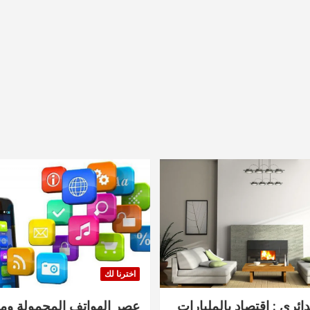
اخترنا لك
دائري : اقتصاد بالمليارات
عصر الهواتف المحمولة ومنت