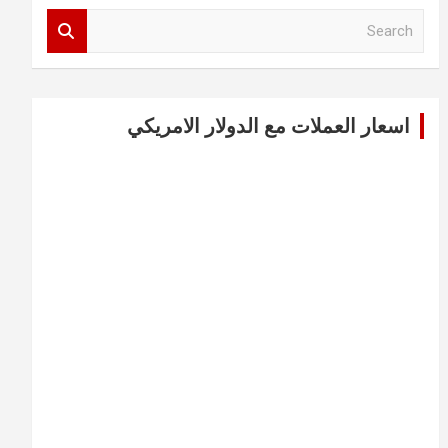
S
e
a
r
c
اسعار العملات مع الدولار الامريكي
h