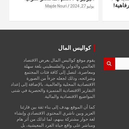
فاهية!
يوليو 27, 2024
Majde Nouri
كواليس المال
يقوم موقع كواليس المال بعرض الاقتصاد
العالمي والدولي والفلسطيني بلغة سهلة
ومعاصرة، لتصل إلى كافة فئات المجتمع
وشرائحه، وذلك لجعله جزءاً من الصورة
الاقتصادية المحلية والعالمية، بالإضافة إلى إعداد
التقارير الاقتصادية المتميزة والحصرية في شتى
المواضيع الاقتصادية والمالية.
كما أن الموقع يهدف إلى بناء ثقة بين قارئنا
العزيز وبين ناشري المحتوى الاقتصادي وإنشاء
لغة حوار مشتركة بينهم، لما لذلك من أثر هام
ومباشر على واقع حياة الفرد المعيشية، بل