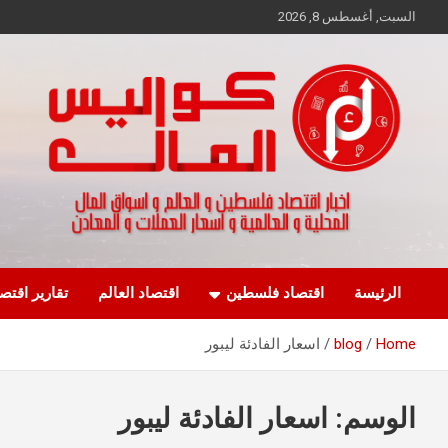
Ski
السبت, أغسطس 8, 2026
t
conten
اخبار اقتصاد فلسطين و العالم و تقارير اسواق المال و العملات
كواليس المال
الرئيسة
اقتصاد فلسطين
اقتصاد العالم
تقارير اقتص
Home
blog
اسعار الفادئة ليبور
الوسم:
اسعار الفادئة ليبور