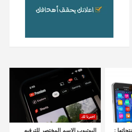
اخترنا لك
جاتها :
اليوتيوب الاسم المختصر للترفيه