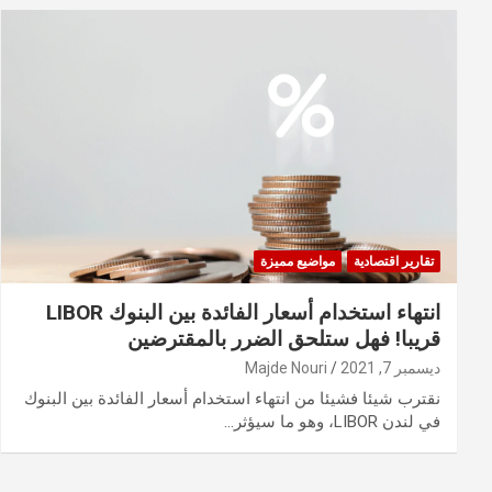
تقارير اقتصادية
مواضيع مميزة
انتهاء استخدام أسعار الفائدة بين البنوك LIBOR
قريبا! فهل ستلحق الضرر بالمقترضين
ديسمبر 7, 2021
Majde Nouri
نقترب شيئا فشيئا من انتهاء استخدام أسعار الفائدة بين البنوك
في لندن LIBOR، وهو ما سيؤثر…