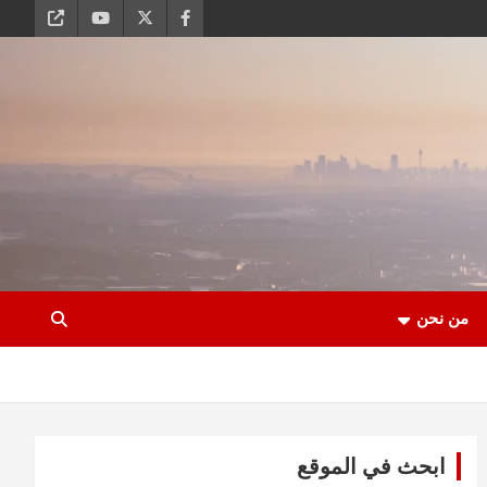
من نحن
ابحث في الموقع