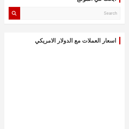
S
e
a
r
c
اسعار العملات مع الدولار الامريكي
h