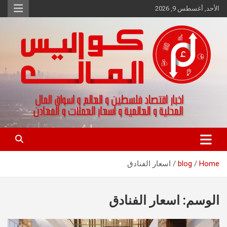
Ski
الأحد, أغسطس 9, 2026
t
conten
اخبار اقتصاد فلسطين و العالم و تقارير اسواق المال و العملات
كواليس المال
Home
blog
اسعار الفنادق
الوسم:
اسعار الفنادق