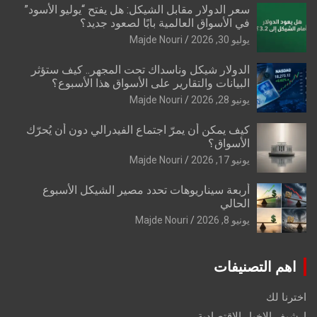
سعر الدولار مقابل الشيكل: هل يفتح “يوليو الأسود”
في الأسواق العالمية بابًا لصعود جديد؟
يوليو 30, 2026
Majde Nouri
الدولار شيكل وناسداك تحت المجهر.. كيف ستؤثر
البيانات والتقارير على الأسواق هذا الأسبوع؟
يونيو 28, 2026
Majde Nouri
كيف يمكن أن يمرّ اجتماع الفيدرالي دون أن يُحرّك
الأسواق؟
يونيو 17, 2026
Majde Nouri
أربعة سيناريوهات تحدد مصير الشيكل الأسبوع
الحالي
يونيو 8, 2026
Majde Nouri
اهم التصنيفات
اخترنا لك
ارشيف الاخبار الاقتصادية