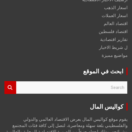
اسعار الذهب
اسعار العملات
اقتصاد العالم
اقتصاد فلسطين
تقارير اقتصادية
ل شريط الاخبار
مواضيع مميزة
ابحث في الموقع
S
e
a
r
كواليس المال
c
h
يقوم موقع كواليس المال بعرض الاقتصاد العالمي والدولي
والفلسطيني بلغة سهلة ومعاصرة، لتصل إلى كافة فئات المجتمع
وشرائحه، وذلك لجعله جزءاً من الصورة الاقتصادية المحلية والعالمية،