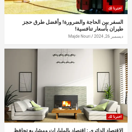
اخترنا لك
السفر بين الحاجة والضرورة! وأفضل طرق حجز
طيران بأسعار تنافسية!
ديسمبر 26, 2024
Majde Nouri
اخترنا لك
الاقتصاد الدائري : اقتصاد بالمليارات ومشاريع تحافظ