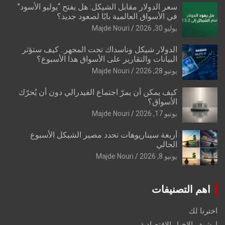
سعر الدولار مقابل الشيكل: هل يفتح “يوليو الأسود”
في الأسواق العالمية بابًا لصعود جديد؟
يوليو 30, 2026
Majde Nouri
الدولار شيكل وناسداك تحت المجهر.. كيف ستؤثر
البيانات والتقارير على الأسواق هذا الأسبوع؟
يونيو 28, 2026
Majde Nouri
كيف يمكن أن يمرّ اجتماع الفيدرالي دون أن يُحرّك
الأسواق؟
يونيو 17, 2026
Majde Nouri
أربعة سيناريوهات تحدد مصير الشيكل الأسبوع
الحالي
يونيو 8, 2026
Majde Nouri
اهم التصنيفات
اخترنا لك
ارشيف الاخبار الاقتصادية