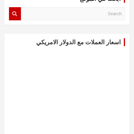
S
e
a
r
c
اسعار العملات مع الدولار الامريكي
h