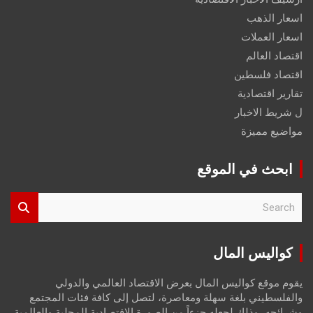
اسعار الذهب
اسعار العملات
اقتصاد العالم
اقتصاد فلسطين
تقارير اقتصادية
ل شريط الاخبار
مواضيع مميزة
ابحث في الموقع
S
e
a
r
كواليس المال
c
h
يقوم موقع كواليس المال بعرض الاقتصاد العالمي والدولي
والفلسطيني بلغة سهلة ومعاصرة، لتصل إلى كافة فئات المجتمع
وشرائحه، وذلك لجعله جزءاً من الصورة الاقتصادية المحلية والعالمية،