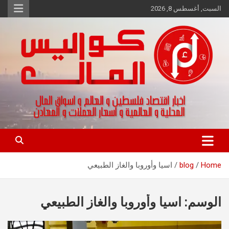
Ski
السبت, أغسطس 8, 2026
t
conten
اخبار اقتصاد فلسطين و العالم و تقارير اسواق المال و العملات
كواليس المال
Home
blog
اسيا وأوروبا والغاز الطبيعي
الوسم:
اسيا وأوروبا والغاز الطبيعي