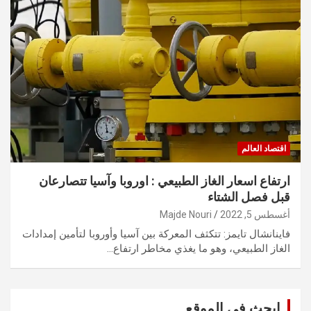
اقتصاد العالم
ارتفاع اسعار الغاز الطبيعي : اوروبا وآسيا تتصارعان
قبل فصل الشتاء
أغسطس 5, 2022
Majde Nouri
فاينانشال تايمز: تتكثف المعركة بين آسيا وأوروبا لتأمين إمدادات
الغاز الطبيعي، وهو ما يغذي مخاطر ارتفاع…
ابحث في الموقع