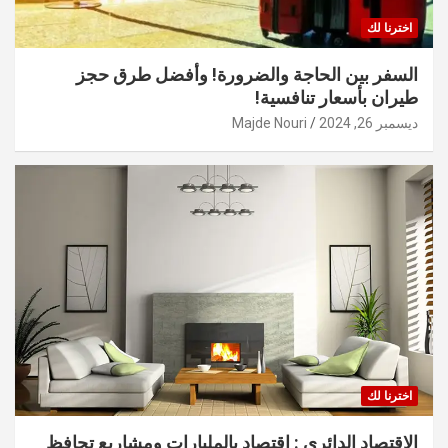
اخترنا لك
السفر بين الحاجة والضرورة! وأفضل طرق حجز
طيران بأسعار تنافسية!
ديسمبر 26, 2024
Majde Nouri
اخترنا لك
الاقتصاد الدائري : اقتصاد بالمليارات ومشاريع تحافظ