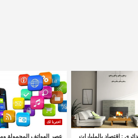
اخترنا لك
دائري : اقتصاد بالمليارات
عصر الهواتف المحمولة ومنت