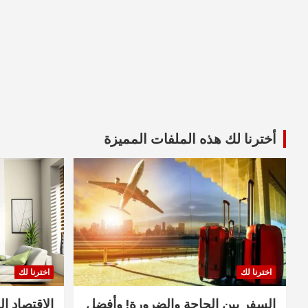
أخترنا لك هذه الملفات المميزة
اخترنا لك
اخترنا لك
السفر بين الحاجة والضرورة! وأفضل
الاقتصاد ال