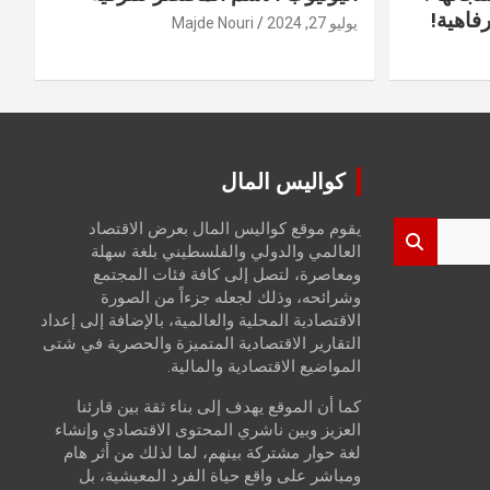
فاهية!
يوليو 27, 2024
Majde Nouri
كواليس المال
يقوم موقع كواليس المال بعرض الاقتصاد
العالمي والدولي والفلسطيني بلغة سهلة
ومعاصرة، لتصل إلى كافة فئات المجتمع
وشرائحه، وذلك لجعله جزءاً من الصورة
الاقتصادية المحلية والعالمية، بالإضافة إلى إعداد
التقارير الاقتصادية المتميزة والحصرية في شتى
المواضيع الاقتصادية والمالية.
كما أن الموقع يهدف إلى بناء ثقة بين قارئنا
العزيز وبين ناشري المحتوى الاقتصادي وإنشاء
لغة حوار مشتركة بينهم، لما لذلك من أثر هام
ومباشر على واقع حياة الفرد المعيشية، بل