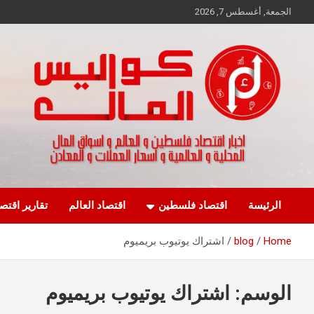
Ski
الجمعة, أغسطس 7, 2026
t
conten
اخبار اقتصاد فلسطين و العالم و تقارير اسواق المال و العملات
كواليس المال
الرئيسة
اقتصاد فلسطين
اقتصاد العالم
تقارير اقتص
Home
blog
اشتراك يوتيوب بريميوم
الوسم:
اشتراك يوتيوب بريميوم