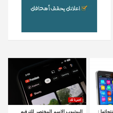
اخترنا لك
جاتها :
اليوتيوب الاسم المختصر للترفيه