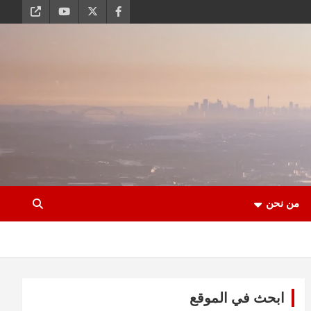
من نحن
ابحث في الموقع