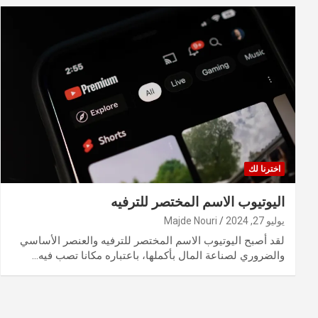
اخترنا لك
اليوتيوب الاسم المختصر للترفيه
يوليو 27, 2024
Majde Nouri
لقد أصبح اليوتيوب الاسم المختصر للترفيه والعنصر الأساسي
والضروري لصناعة المال بأكملها، باعتباره مكانا تصب فيه…