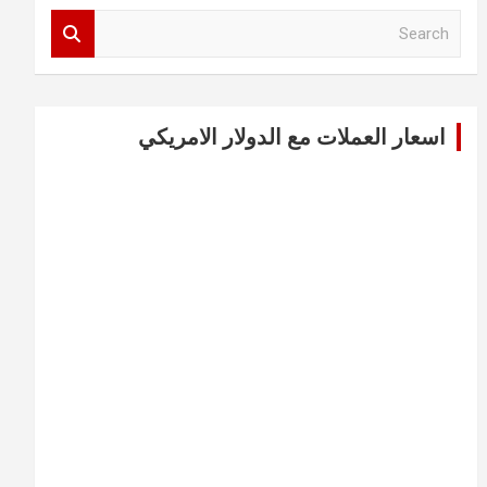
S
e
a
r
c
اسعار العملات مع الدولار الامريكي
h