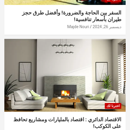
السفر بين الحاجة والضرورة! وأفضل طرق حجز
طيران بأسعار تنافسية!
ديسمبر 26, 2024
Majde Nouri
اخترنا لك
الاقتصاد الدائري : اقتصاد بالمليارات ومشاريع تحافظ
على الكوكب!