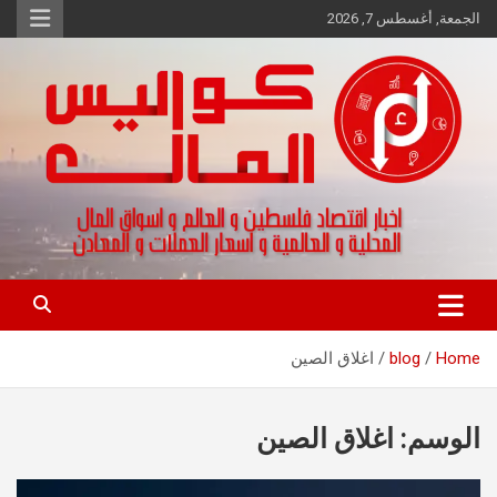
Ski
الجمعة, أغسطس 7, 2026
t
conten
اخبار اقتصاد فلسطين و العالم و تقارير اسواق المال و العملات
كواليس المال
Home
blog
اغلاق الصين
الوسم:
اغلاق الصين