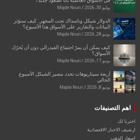
في الأسواق العالمية بابًا لصعود جديد؟
يوليو 30, 2026
Majde Nouri
الدولار شيكل وناسداك تحت المجهر.. كيف ستؤثر
البيانات والتقارير على الأسواق هذا الأسبوع؟
يونيو 28, 2026
Majde Nouri
كيف يمكن أن يمرّ اجتماع الفيدرالي دون أن يُحرّك
الأسواق؟
يونيو 17, 2026
Majde Nouri
أربعة سيناريوهات تحدد مصير الشيكل الأسبوع
الحالي
يونيو 8, 2026
Majde Nouri
اهم التصنيفات
اخترنا لك
ارشيف الاخبار الاقتصادية
اسعار الذهب