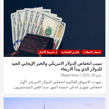
اسعار العملات
تقارير اقتصادية
ل شريط الاخبار
سبب انخفاض الدولار الامريكي والخبر الإيجابي الجيد
للدولار الذي يبدأ الاربعاء
مايو 30, 2022
Majde Nouri
شهدت الاسواق العالمية انخفاض الدولار الامريكي كأول
انخفاض شهري له في خمسة أشهر حيث قلص المستثمرون…