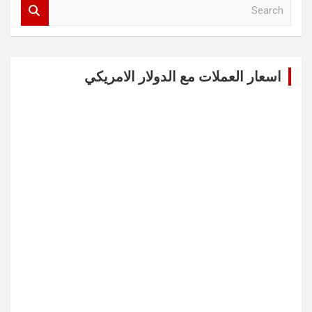
S
e
a
r
c
اسعار العملات مع الدولار الامريكي
h