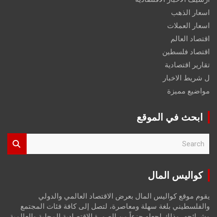
اسعار الذهب
اسعار العملات
اقتصاد العالم
اقتصاد فلسطين
تقارير اقتصادية
ل شريط الاخبار
مواضيع مميزة
ابحث في الموقع
S
e
a
r
كواليس المال
c
h
يقوم موقع كواليس المال بعرض الاقتصاد العالمي والدولي
والفلسطيني بلغة سهلة ومعاصرة، لتصل إلى كافة فئات المجتمع
وشرائحه، وذلك لجعله جزءاً من الصورة الاقتصادية المحلية والعالمية،