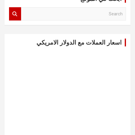
S
e
a
r
c
اسعار العملات مع الدولار الامريكي
h