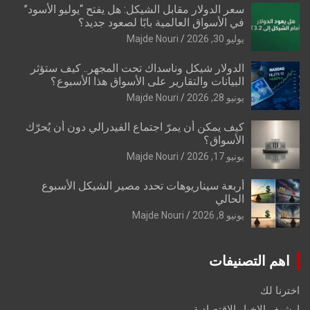
سعر الدولار مقابل الشيكل: هل يفتح “يوليو الأسود”
في الأسواق العالمية بابًا لصعود جديد؟
يوليو 30, 2026
Majde Nouri
الدولار شيكل وناسداك تحت المجهر.. كيف ستؤثر
البيانات والتقارير على الأسواق هذا الأسبوع؟
يونيو 28, 2026
Majde Nouri
كيف يمكن أن يمرّ اجتماع الفيدرالي دون أن يُحرّك
الأسواق؟
يونيو 17, 2026
Majde Nouri
أربعة سيناريوهات تحدد مصير الشيكل الأسبوع
الحالي
يونيو 8, 2026
Majde Nouri
اهم التصنيفات
اخترنا لك
ارشيف الاخبار الاقتصادية