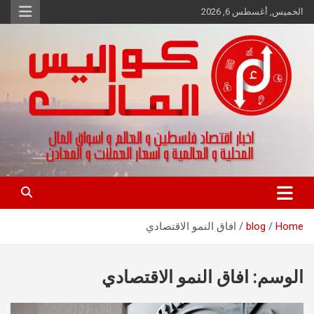
Ski
الخميس, أغسطس 6, 2026
t
conten
اخبار اقتصاد فلسطين و العالم و تقارير اسواق المال و العملات
كواليس المال
Home
blog
افاق النمو الاقتصادي
الوسم:
افاق النمو الاقتصادي