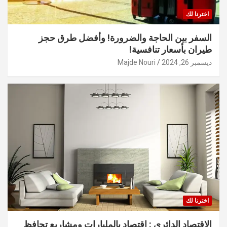
اخترنا لك
السفر بين الحاجة والضرورة! وأفضل طرق حجز
طيران بأسعار تنافسية!
ديسمبر 26, 2024
Majde Nouri
اخترنا لك
الاقتصاد الدائري : اقتصاد بالمليارات ومشاريع تحافظ