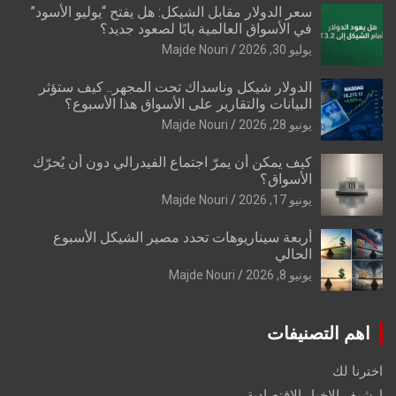
سعر الدولار مقابل الشيكل: هل يفتح “يوليو الأسود”
في الأسواق العالمية بابًا لصعود جديد؟
يوليو 30, 2026
Majde Nouri
الدولار شيكل وناسداك تحت المجهر.. كيف ستؤثر
البيانات والتقارير على الأسواق هذا الأسبوع؟
يونيو 28, 2026
Majde Nouri
كيف يمكن أن يمرّ اجتماع الفيدرالي دون أن يُحرّك
الأسواق؟
يونيو 17, 2026
Majde Nouri
أربعة سيناريوهات تحدد مصير الشيكل الأسبوع
الحالي
يونيو 8, 2026
Majde Nouri
اهم التصنيفات
اخترنا لك
ارشيف الاخبار الاقتصادية