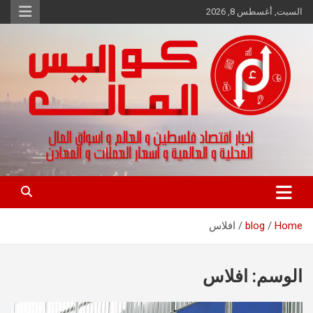
Ski
السبت, أغسطس 8, 2026
t
conten
اخبار اقتصاد فلسطين و العالم و تقارير اسواق المال و العملات
كواليس المال
Home
blog
افلاس
الوسم:
افلاس