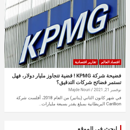
اقتصاد العالم
تقارير اقتصادية
فضيحة شركة KPMG ! قضية تتجاوز مليار دولار، فهل
تستمر فضائح شركات التدقيق؟
نوفمبر 21, 2021
Majde Nouri
في شهر كانون الثاني (ينانير) من العام 2018، أفلست شركة
Carillion البريطانية بمبلغ يقدر بسبعة مليارات…
ابحث في الموقع