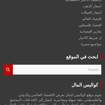
اسعار الذهب
اسعار العملات
اقتصاد العالم
اقتصاد فلسطين
تقارير اقتصادية
ل شريط الاخبار
مواضيع مميزة
ابحث في الموقع
S
e
a
r
كواليس المال
c
h
يقوم موقع كواليس المال بعرض الاقتصاد العالمي والدولي
والفلسطيني بلغة سهلة ومعاصرة، لتصل إلى كافة فئات المجتمع
وشرائحه، وذلك لجعله جزءاً من الصورة الاقتصادية المحلية والعالمية،