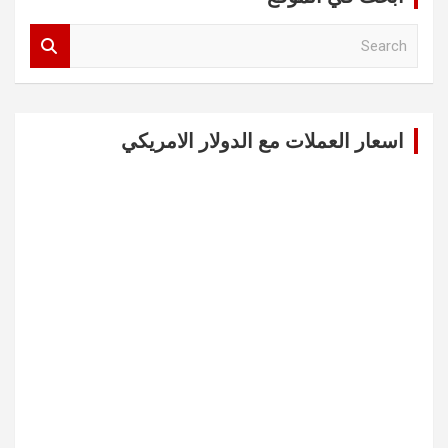
S
e
a
r
c
اسعار العملات مع الدولار الامريكي
h