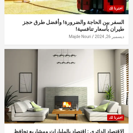
اخترنا لك
السفر بين الحاجة والضرورة! وأفضل طرق حجز
طيران بأسعار تنافسية!
ديسمبر 26, 2024
Majde Nouri
اخترنا لك
الاقتصاد الدائري : اقتصاد بالمليارات ومشاريع تحافظ