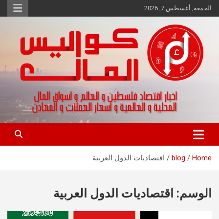
Ski
الجمعة, أغسطس 7, 2026
t
conten
اخبار اقتصاد فلسطين و العالم و تقارير اسواق المال و العملات
كواليس المال
Home
blog
اقتصاديات الدول العربية
الوسم:
اقتصاديات الدول العربية