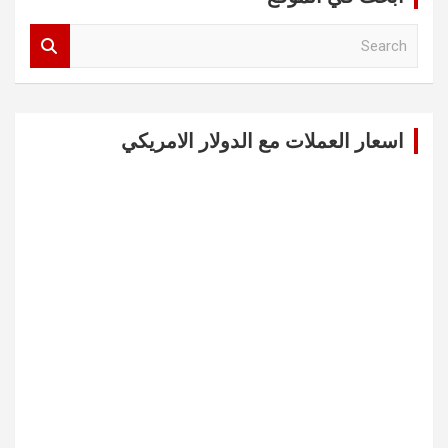
S
e
a
r
c
اسعار العملات مع الدولار الامريكي
h