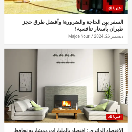
اخترنا لك
السفر بين الحاجة والضرورة! وأفضل طرق حجز
طيران بأسعار تنافسية!
ديسمبر 26, 2024
Majde Nouri
اخترنا لك
الاقتصاد الدائري : اقتصاد بالمليارات ومشاريع تحافظ