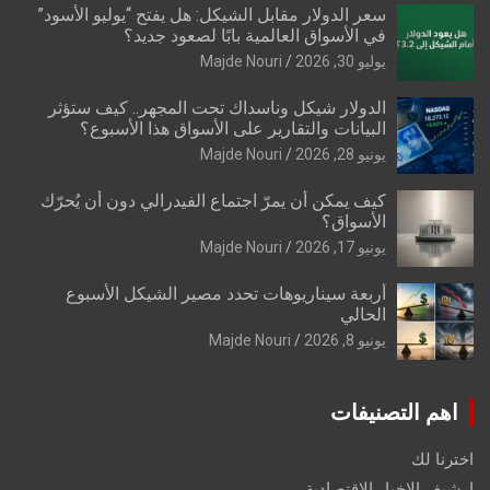
سعر الدولار مقابل الشيكل: هل يفتح “يوليو الأسود”
في الأسواق العالمية بابًا لصعود جديد؟
يوليو 30, 2026
Majde Nouri
الدولار شيكل وناسداك تحت المجهر.. كيف ستؤثر
البيانات والتقارير على الأسواق هذا الأسبوع؟
يونيو 28, 2026
Majde Nouri
كيف يمكن أن يمرّ اجتماع الفيدرالي دون أن يُحرّك
الأسواق؟
يونيو 17, 2026
Majde Nouri
أربعة سيناريوهات تحدد مصير الشيكل الأسبوع
الحالي
يونيو 8, 2026
Majde Nouri
اهم التصنيفات
اخترنا لك
ارشيف الاخبار الاقتصادية