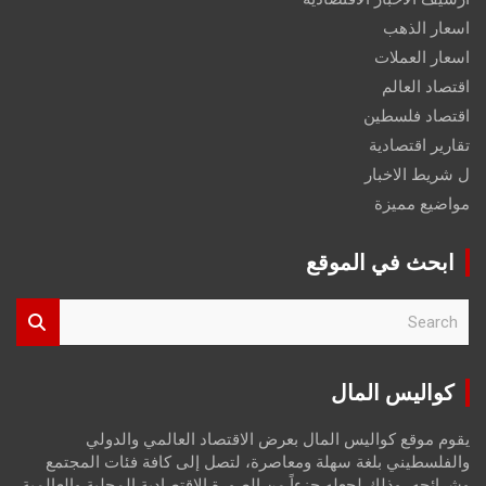
اسعار الذهب
اسعار العملات
اقتصاد العالم
اقتصاد فلسطين
تقارير اقتصادية
ل شريط الاخبار
مواضيع مميزة
ابحث في الموقع
S
e
a
r
كواليس المال
c
h
يقوم موقع كواليس المال بعرض الاقتصاد العالمي والدولي
والفلسطيني بلغة سهلة ومعاصرة، لتصل إلى كافة فئات المجتمع
وشرائحه، وذلك لجعله جزءاً من الصورة الاقتصادية المحلية والعالمية،