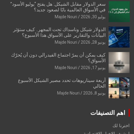
سعر الدولار مقابل الشيكل: هل يفتح “يوليو الأسود”
في الأسواق العالمية بابًا لصعود جديد؟
يوليو 30, 2026
Majde Nouri
الدولار شيكل وناسداك تحت المجهر.. كيف ستؤثر
البيانات والتقارير على الأسواق هذا الأسبوع؟
يونيو 28, 2026
Majde Nouri
كيف يمكن أن يمرّ اجتماع الفيدرالي دون أن يُحرّك
الأسواق؟
يونيو 17, 2026
Majde Nouri
أربعة سيناريوهات تحدد مصير الشيكل الأسبوع
الحالي
يونيو 8, 2026
Majde Nouri
اهم التصنيفات
اخترنا لك
ارشيف الاخبار الاقتصادية