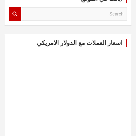
S
e
a
r
c
اسعار العملات مع الدولار الامريكي
h