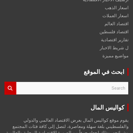
اسعار الذهب
اسعار العملات
اقتصاد العالم
اقتصاد فلسطين
تقارير اقتصادية
ل شريط الاخبار
مواضيع مميزة
ابحث في الموقع
S
e
a
r
كواليس المال
c
h
يقوم موقع كواليس المال بعرض الاقتصاد العالمي والدولي
والفلسطيني بلغة سهلة ومعاصرة، لتصل إلى كافة فئات المجتمع
وشرائحه، وذلك لجعله جزءاً من الصورة الاقتصادية المحلية والعالمية،