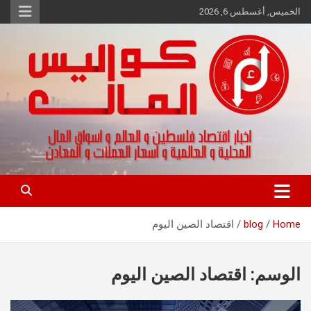
Ski
الخميس, أغسطس 6, 2026
t
conten
اخبار اقتصاد فلسطين و العالم و تقارير اسواق المال و العملات
كواليس المال
Home
blog
اقتصاد الصين اليوم
الوسم:
اقتصاد الصين اليوم