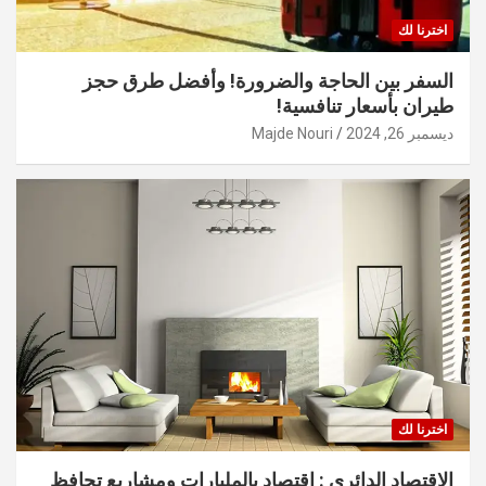
اخترنا لك
السفر بين الحاجة والضرورة! وأفضل طرق حجز
طيران بأسعار تنافسية!
ديسمبر 26, 2024
Majde Nouri
اخترنا لك
الاقتصاد الدائري : اقتصاد بالمليارات ومشاريع تحافظ