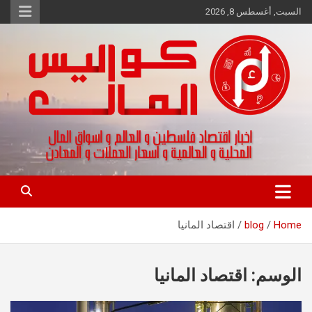
Ski
السبت, أغسطس 8, 2026
t
conten
اخبار اقتصاد فلسطين و العالم و تقارير اسواق المال و العملات
كواليس المال
Home
blog
اقتصاد المانيا
الوسم:
اقتصاد المانيا