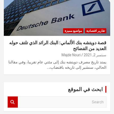
تقارير اقتصادية
مواضيع مميزة
قصة دويتشه بنك الألماني: البنك الرائد الذي تلتف حوله
العديد من الفضائح
سبتمبر 2, 2021
Majde Nouri
يمتد تاريخ مصرف دويتشه بنك إلى مئتي عام تقريبا، وفي مقالنا
الحالي، سنشير إلى تاريخه باقتضاب،…
ابحث في الموقع
S
e
a