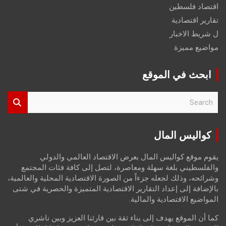
اقتصاد فلسطين
تقارير اقتصادية
ل شريط الاخبار
مواضيع مميزة
ابحث في الموقع
S
e
a
r
كواليس المال
c
h
يقوم موقع كواليس المال بعرض الاقتصاد العالمي والدولي
والفلسطيني بلغة سهلة ومعاصرة، لتصل إلى كافة فئات المجتمع
وشرائحه، وذلك لجعله جزءاً من الصورة الاقتصادية المحلية والعالمية،
بالإضافة إلى إعداد التقارير الاقتصادية المتميزة والحصرية في شتى
المواضيع الاقتصادية والمالية.
كما أن الموقع يهدف إلى بناء ثقة بين قارئنا العزيز وبين ناشري