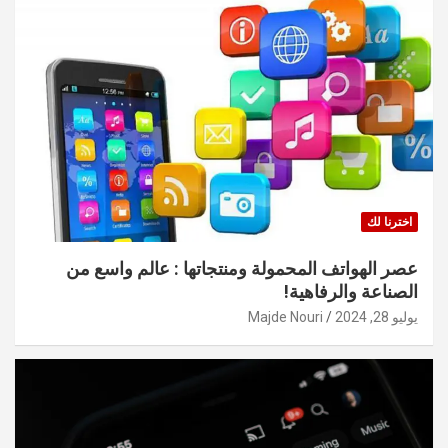
اخترنا لك
عصر الهواتف المحمولة ومنتجاتها : عالم واسع من
الصناعة والرفاهية!
يوليو 28, 2024
Majde Nouri