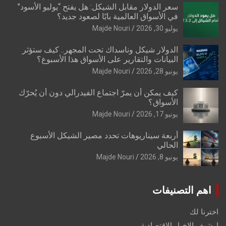
سعر الدولار مقابل الشيكل: هل يفتح “يوليو الأسود”
في الأسواق العالمية بابًا لصعود جديد؟
يوليو 30, 2026
Majde Nouri
الدولار شيكل وناسداك تحت المجهر.. كيف ستؤثر
البيانات والتقارير على الأسواق هذا الأسبوع؟
يونيو 28, 2026
Majde Nouri
كيف يمكن أن يمرّ اجتماع الفيدرالي دون أن يُحرّك
الأسواق؟
يونيو 17, 2026
Majde Nouri
أربعة سيناريوهات تحدد مصير الشيكل الأسبوع
الحالي
يونيو 8, 2026
Majde Nouri
اهم التصنيفات
اخترنا لك
ارشيف الاخبار الاقتصادية