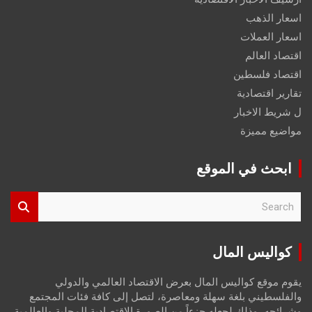
اسعار الذهب
اسعار العملات
اقتصاد العالم
اقتصاد فلسطين
تقارير اقتصادية
ل شريط الاخبار
مواضيع مميزة
ابحث في الموقع
S
e
a
r
كواليس المال
c
h
يقوم موقع كواليس المال بعرض الاقتصاد العالمي والدولي
والفلسطيني بلغة سهلة ومعاصرة، لتصل إلى كافة فئات المجتمع
وشرائحه، وذلك لجعله جزءاً من الصورة الاقتصادية المحلية والعالمية،