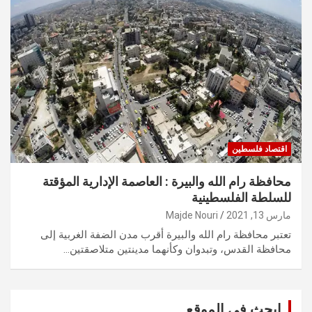
اقتصاد فلسطين
محافظة رام الله والبيرة : العاصمة الإدارية المؤقتة
للسلطة الفلسطينية
مارس 13, 2021
Majde Nouri
تعتبر محافظة رام الله والبيرة أقرب مدن الضفة الغربية إلى
محافظة القدس، وتبدوان وكأنهما مدينتين متلاصقتين…
ابحث في الموقع