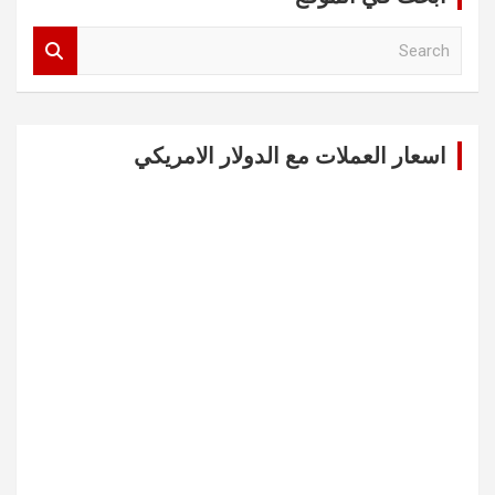
S
e
a
r
c
اسعار العملات مع الدولار الامريكي
h