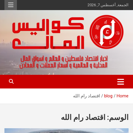
Ski
الجمعة, أغسطس 7, 2026
t
conten
اخبار اقتصاد فلسطين و العالم و تقارير اسواق المال و العملات
كواليس المال
Home
blog
اقتصاد رام الله
الوسم:
اقتصاد رام الله