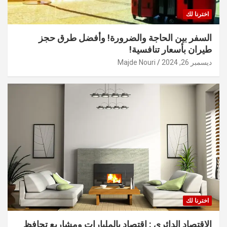
اخترنا لك
السفر بين الحاجة والضرورة! وأفضل طرق حجز
طيران بأسعار تنافسية!
ديسمبر 26, 2024
Majde Nouri
اخترنا لك
الاقتصاد الدائري : اقتصاد بالمليارات ومشاريع تحافظ