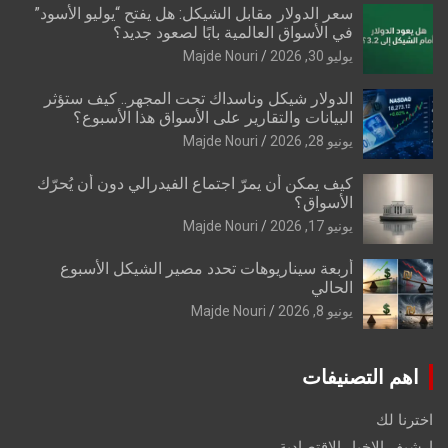
سعر الدولار مقابل الشيكل: هل يفتح “يوليو الأسود”
في الأسواق العالمية بابًا لصعود جديد؟
يوليو 30, 2026
Majde Nouri
الدولار شيكل وناسداك تحت المجهر.. كيف ستؤثر
البيانات والتقارير على الأسواق هذا الأسبوع؟
يونيو 28, 2026
Majde Nouri
كيف يمكن أن يمرّ اجتماع الفيدرالي دون أن يُحرّك
الأسواق؟
يونيو 17, 2026
Majde Nouri
أربعة سيناريوهات تحدد مصير الشيكل الأسبوع
الحالي
يونيو 8, 2026
Majde Nouri
اهم التصنيفات
اخترنا لك
ارشيف الاخبار الاقتصادية