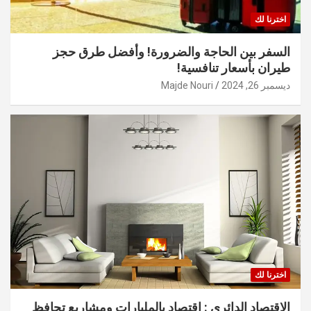
اخترنا لك
السفر بين الحاجة والضرورة! وأفضل طرق حجز
طيران بأسعار تنافسية!
ديسمبر 26, 2024
Majde Nouri
اخترنا لك
الاقتصاد الدائري : اقتصاد بالمليارات ومشاريع تحافظ