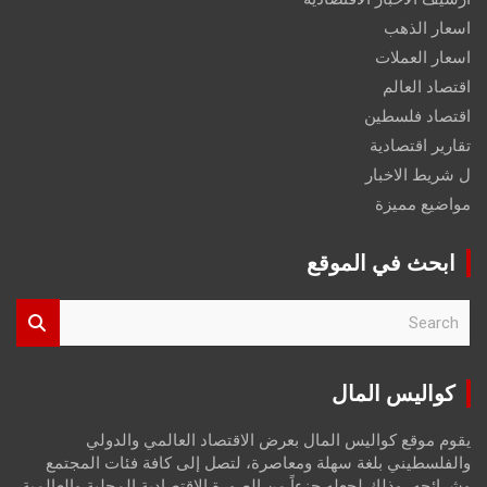
اسعار الذهب
اسعار العملات
اقتصاد العالم
اقتصاد فلسطين
تقارير اقتصادية
ل شريط الاخبار
مواضيع مميزة
ابحث في الموقع
S
e
a
r
كواليس المال
c
h
يقوم موقع كواليس المال بعرض الاقتصاد العالمي والدولي
والفلسطيني بلغة سهلة ومعاصرة، لتصل إلى كافة فئات المجتمع
وشرائحه، وذلك لجعله جزءاً من الصورة الاقتصادية المحلية والعالمية،