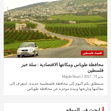
اقتصاد فلسطين
محافظة طوباس ومكانتها الاقتصادية : سلة خبز
فلسطين
مايو 19, 2021
Majde Nouri
سننطلق بكم اليوم إلى محافظة فلسطينية جديدة، لنتعرف إلى
معالمها وتاريخها ونبذة موجزة عن محافظة طوباس…
ابحث في الموقع