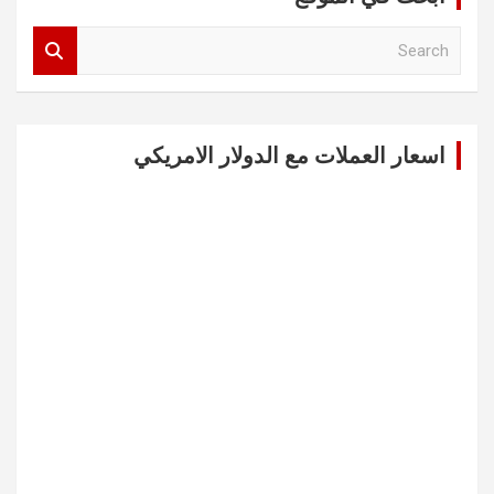
S
e
a
r
c
اسعار العملات مع الدولار الامريكي
h