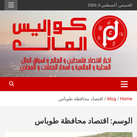
Ski
الخميس, أغسطس 6, 2026
t
conten
اخبار اقتصاد فلسطين و العالم و تقارير اسواق المال و العملات
كواليس المال
Home
blog
اقتصاد محافظة طوباس
الوسم:
اقتصاد محافظة طوباس