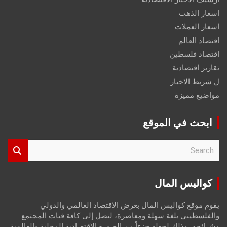
اسعار الذهب
اسعار العملات
اقتصاد العالم
اقتصاد فلسطين
تقارير اقتصادية
ل شريط الاخبار
مواضيع مميزة
ابحث في الموقع
S
e
a
r
كواليس المال
c
h
يقوم موقع كواليس المال بعرض الاقتصاد العالمي والدولي
والفلسطيني بلغة سهلة ومعاصرة، لتصل إلى كافة فئات المجتمع
وشرائحه، وذلك لجعله جزءاً من الصورة الاقتصادية المحلية والعالمية،