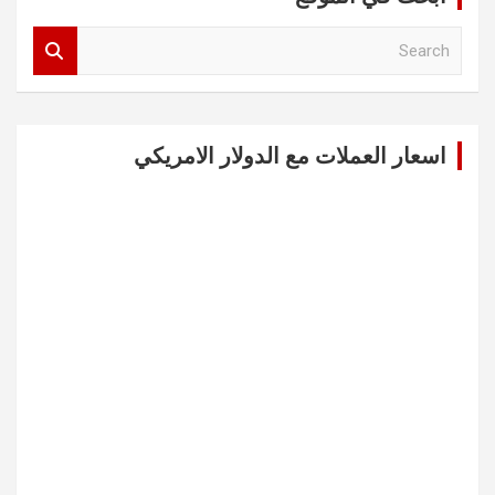
S
e
a
r
c
اسعار العملات مع الدولار الامريكي
h