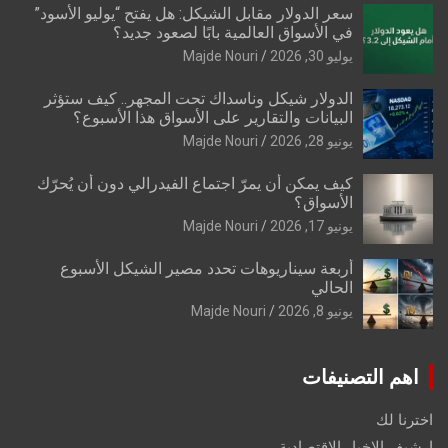
سعر الدولار مقابل الشيكل: هل يفتح “يوليو الأسود”
في الأسواق العالمية بابًا لصعود جديد؟
يوليو 30, 2026
Majde Nouri
الدولار شيكل وناسداك تحت المجهر.. كيف ستؤثر
البيانات والتقارير على الأسواق هذا الأسبوع؟
يونيو 28, 2026
Majde Nouri
كيف يمكن أن يمرّ اجتماع الفيدرالي دون أن يُحرّك
الأسواق؟
يونيو 17, 2026
Majde Nouri
أربعة سيناريوهات تحدد مصير الشيكل الأسبوع
الحالي
يونيو 8, 2026
Majde Nouri
اهم التصنيفات
اخترنا لك
ارشيف الاخبار الاقتصادية