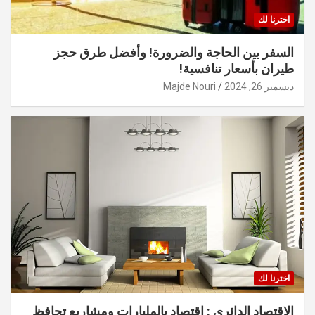
اخترنا لك
السفر بين الحاجة والضرورة! وأفضل طرق حجز
طيران بأسعار تنافسية!
ديسمبر 26, 2024
Majde Nouri
اخترنا لك
الاقتصاد الدائري : اقتصاد بالمليارات ومشاريع تحافظ