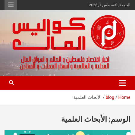
Ski
الجمعة, أغسطس 7, 2026
t
conten
اخبار اقتصاد فلسطين و العالم و تقارير اسواق المال و العملات
كواليس المال
Home
blog
الأبحاث العلمية
الوسم:
الأبحاث العلمية