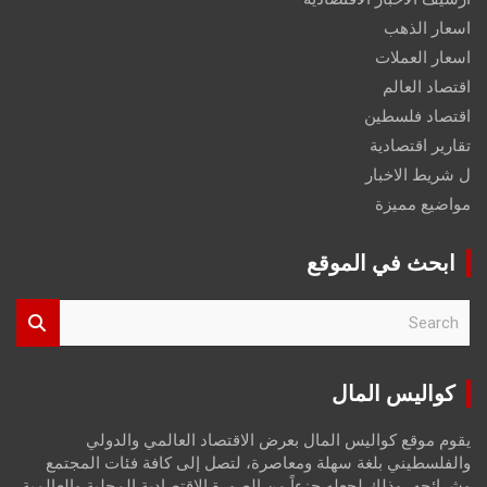
اسعار الذهب
اسعار العملات
اقتصاد العالم
اقتصاد فلسطين
تقارير اقتصادية
ل شريط الاخبار
مواضيع مميزة
ابحث في الموقع
S
e
a
r
كواليس المال
c
h
يقوم موقع كواليس المال بعرض الاقتصاد العالمي والدولي
والفلسطيني بلغة سهلة ومعاصرة، لتصل إلى كافة فئات المجتمع
وشرائحه، وذلك لجعله جزءاً من الصورة الاقتصادية المحلية والعالمية،