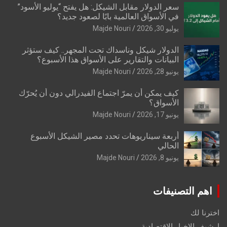
سعر الدولار مقابل الشيكل: هل يفتح “يوليو الأسود”
في الأسواق العالمية بابًا لصعود جديد؟
يوليو 30, 2026
Majde Nouri
الدولار شيكل وناسداك تحت المجهر.. كيف ستؤثر
البيانات والتقارير على الأسواق هذا الأسبوع؟
يونيو 28, 2026
Majde Nouri
كيف يمكن أن يمرّ اجتماع الفيدرالي دون أن يُحرّك
الأسواق؟
يونيو 17, 2026
Majde Nouri
أربعة سيناريوهات تحدد مصير الشيكل الأسبوع
الحالي
يونيو 8, 2026
Majde Nouri
اهم التصنيفات
اخترنا لك
ارشيف الاخبار الاقتصادية