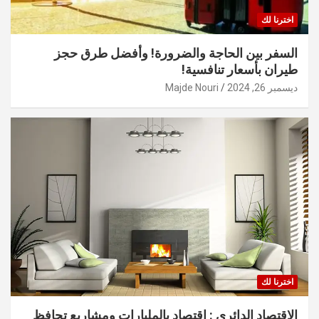
اخترنا لك
السفر بين الحاجة والضرورة! وأفضل طرق حجز
طيران بأسعار تنافسية!
ديسمبر 26, 2024
Majde Nouri
اخترنا لك
الاقتصاد الدائري : اقتصاد بالمليارات ومشاريع تحافظ