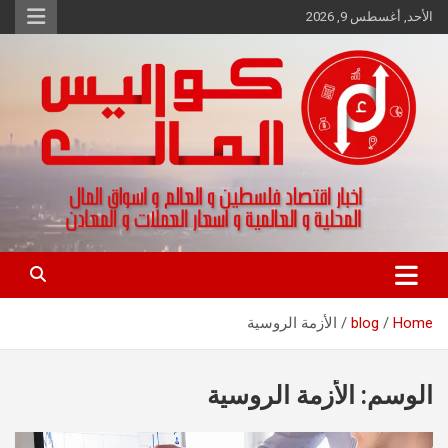
Ski
الأحد, أغسطس 9, 2026
t
conten
اخبار اقتصاد فلسطين و العالم و تقارير اسواق المال و العملات
كواليس المال
Home
blog
الأزمة الروسية
الوسم:
الأزمة الروسية