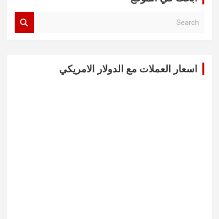
S
e
a
r
c
اسعار العملات مع الدولار الامريكي
h