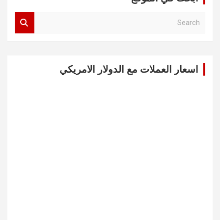
S
e
a
r
c
اسعار العملات مع الدولار الامريكي
h