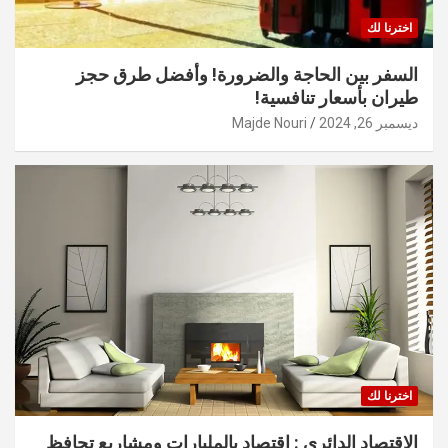
اخترنا لك
السفر بين الحاجة والضرورة! وأفضل طرق حجز
طيران بأسعار تنافسية!
ديسمبر 26, 2024
Majde Nouri
اخترنا لك
الاقتصاد الدائري : اقتصاد بالمليارات ومشاريع تحافظ