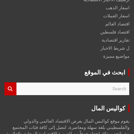
اسعار الذهب
اسعار العملات
اقتصاد العالم
اقتصاد فلسطين
تقارير اقتصادية
ل شريط الاخبار
مواضيع مميزة
ابحث في الموقع
S
e
a
r
كواليس المال
c
h
يقوم موقع كواليس المال بعرض الاقتصاد العالمي والدولي
والفلسطيني بلغة سهلة ومعاصرة، لتصل إلى كافة فئات المجتمع
وشرائحه، وذلك لجعله جزءاً من الصورة الاقتصادية المحلية والعالمية،