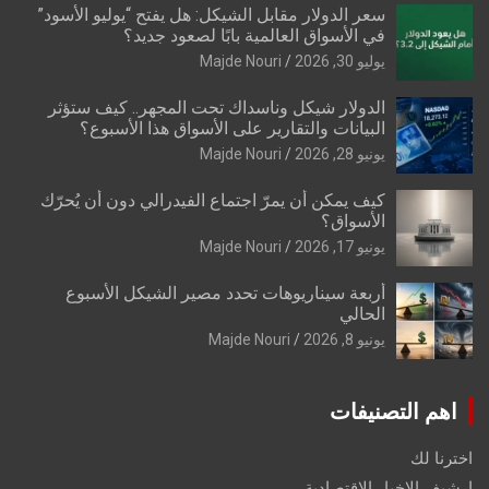
سعر الدولار مقابل الشيكل: هل يفتح “يوليو الأسود”
في الأسواق العالمية بابًا لصعود جديد؟
يوليو 30, 2026
Majde Nouri
الدولار شيكل وناسداك تحت المجهر.. كيف ستؤثر
البيانات والتقارير على الأسواق هذا الأسبوع؟
يونيو 28, 2026
Majde Nouri
كيف يمكن أن يمرّ اجتماع الفيدرالي دون أن يُحرّك
الأسواق؟
يونيو 17, 2026
Majde Nouri
أربعة سيناريوهات تحدد مصير الشيكل الأسبوع
الحالي
يونيو 8, 2026
Majde Nouri
اهم التصنيفات
اخترنا لك
ارشيف الاخبار الاقتصادية