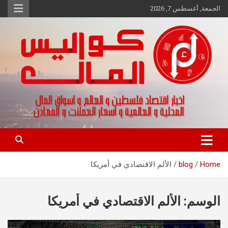
Ski
الجمعة, أغسطس 7, 2026
t
conten
اخبار اقتصاد فلسطين و العالم و تقارير اسواق المال و العملات
كواليس المال
Home
blog
الألم الاقتصادي في أمريكا
الوسم:
الألم الاقتصادي في أمريكا