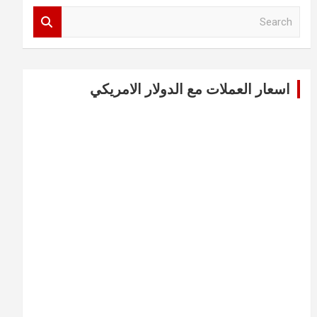
S
e
a
r
c
اسعار العملات مع الدولار الامريكي
h