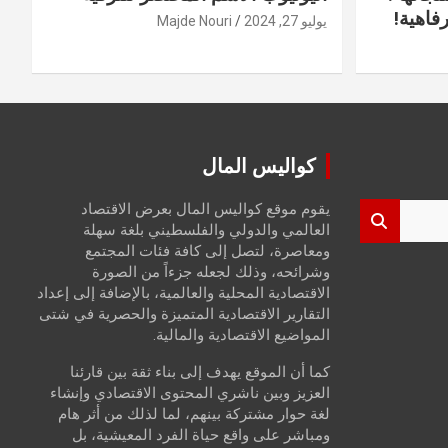
فاهية!
يوليو 27, 2024
Majde Nouri
كواليس المال
يقوم موقع كواليس المال بعرض الاقتصاد
العالمي والدولي والفلسطيني بلغة سهلة
ومعاصرة، لتصل إلى كافة فئات المجتمع
وشرائحه، وذلك لجعله جزءاً من الصورة
الاقتصادية المحلية والعالمية، بالإضافة إلى إعداد
التقارير الاقتصادية المتميزة والحصرية في شتى
المواضيع الاقتصادية والمالية.
كما أن الموقع يهدف إلى بناء ثقة بين قارئنا
العزيز وبين ناشري المحتوى الاقتصادي وإنشاء
لغة حوار مشتركة بينهم، لما لذلك من أثر هام
ومباشر على واقع حياة الفرد المعيشية، بل