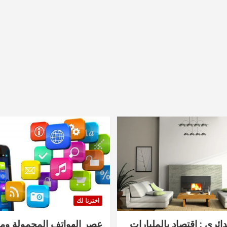
اخترنا لك
دائري : اقتصاد بالمليارات
عصر الهواتف المحمولة ومنت