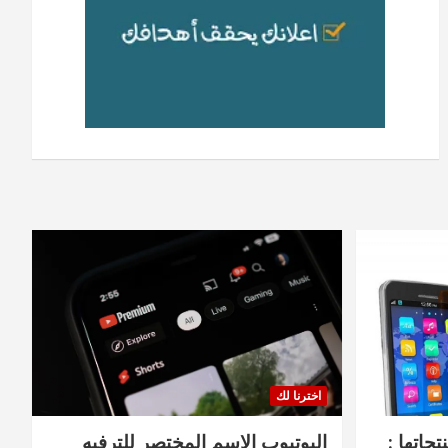
اخترنا لك
جاتها :
اليوتيوب الاسم المختصر للترفيه