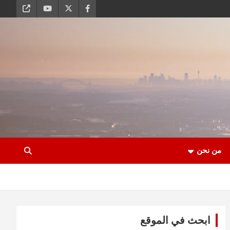
من نحن
ابحث في الموقع