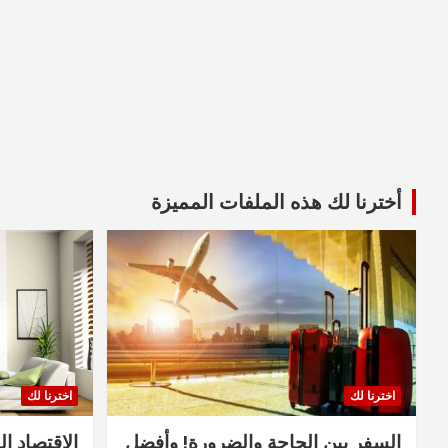
أخترنا لك هذه الملفات المميزة
اخترنا لك
اخترنا لك
السفر بين الحاجة والضرورة! وأفضل
الاقتصاد ال