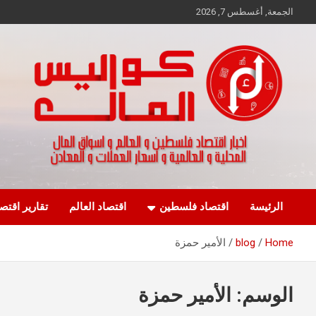
Ski
الجمعة, أغسطس 7, 2026
t
conten
اخبار اقتصاد فلسطين و العالم و تقارير اسواق المال و العملات
كواليس المال
الرئيسة
اقتصاد فلسطين
اقتصاد العالم
تقارير اقتص
Home
blog
الأمير حمزة
الوسم:
الأمير حمزة