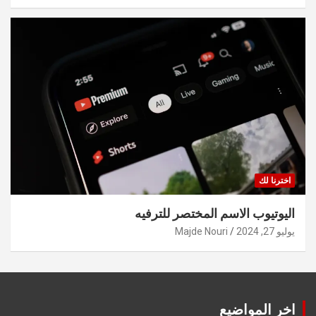
اخترنا لك
اليوتيوب الاسم المختصر للترفيه
يوليو 27, 2024
Majde Nouri
اخر المواضيع