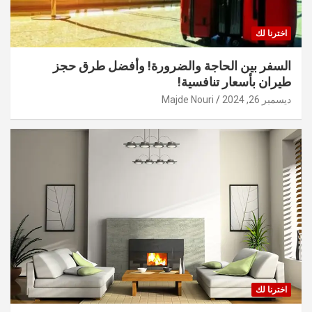
اخترنا لك
السفر بين الحاجة والضرورة! وأفضل طرق حجز
طيران بأسعار تنافسية!
ديسمبر 26, 2024
Majde Nouri
اخترنا لك