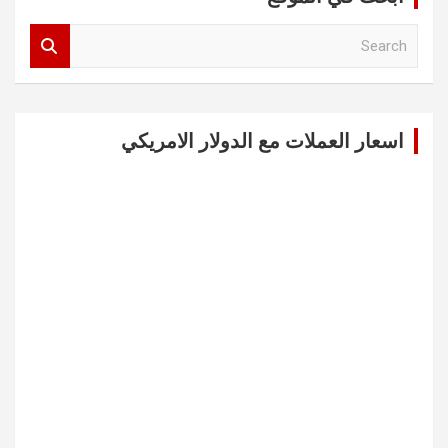
S
e
a
r
c
اسعار العملات مع الدولار الامريكي
h