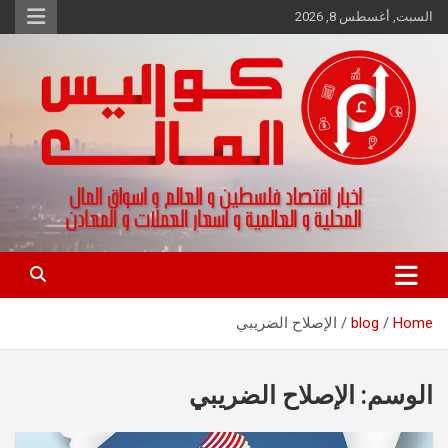
Ski
السبت, أغسطس 8, 2026
t
conten
اخبار اقتصاد فلسطين و العالم و تقارير اسواق المال و العملات
كواليس المال
Home
blog
الإصلاح الضريبي
الوسم:
الإصلاح الضريبي