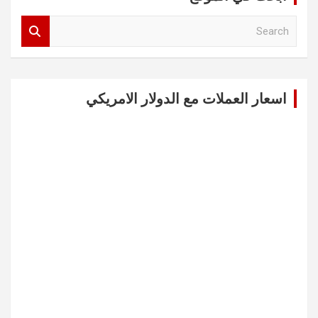
S
e
a
r
c
اسعار العملات مع الدولار الامريكي
h