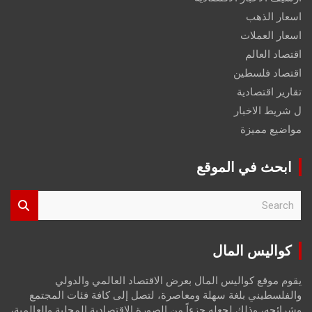
اسعار الذهب
اسعار العملات
اقتصاد العالم
اقتصاد فلسطين
تقارير اقتصادية
ل شريط الاخبار
مواضيع مميزة
ابحث في الموقع
S
e
a
r
كواليس المال
c
h
يقوم موقع كواليس المال بعرض الاقتصاد العالمي والدولي
والفلسطيني بلغة سهلة ومعاصرة، لتصل إلى كافة فئات المجتمع
وشرائحه، وذلك لجعله جزءاً من الصورة الاقتصادية المحلية والعالمية،