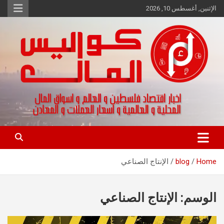
Ski
الإثنين, أغسطس 10, 2026
t
conten
اخبار اقتصاد فلسطين و العالم و تقارير اسواق المال و العملات
كواليس المال
Home
blog
الإنتاج الصناعي
الوسم:
الإنتاج الصناعي