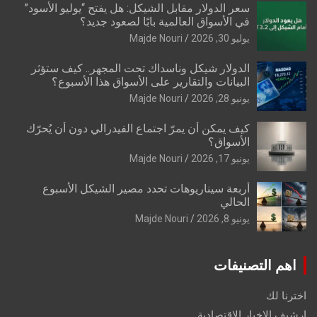
سعر الدولار مقابل الشيكل: هل يفتح “يوليو الأسود”
في الأسواق العالمية بابًا لصعود جديد؟
يوليو 30, 2026
Majde Nouri
الدولار شيكل وناسداك تحت المجهر.. كيف ستؤثر
البيانات والتقارير على الأسواق هذا الأسبوع؟
يونيو 28, 2026
Majde Nouri
كيف يمكن أن يمرّ اجتماع الفيدرالي دون أن يُحرّك
الأسواق؟
يونيو 17, 2026
Majde Nouri
أربعة سيناريوهات تحدد مصير الشيكل الأسبوع
الحالي
يونيو 8, 2026
Majde Nouri
اهم التصنيفات
اخترنا لك
ارشيف الاخبار الاقتصادية