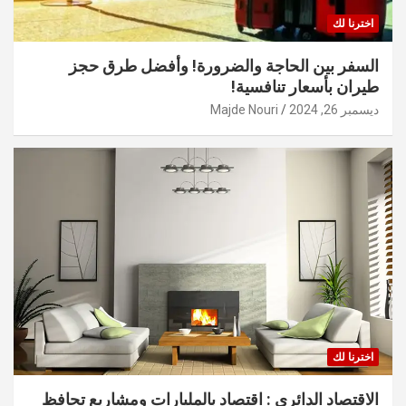
اخترنا لك
السفر بين الحاجة والضرورة! وأفضل طرق حجز
طيران بأسعار تنافسية!
ديسمبر 26, 2024
Majde Nouri
اخترنا لك
الاقتصاد الدائري : اقتصاد بالمليارات ومشاريع تحافظ