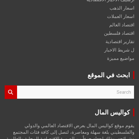
اسعار الذهب
اسعار العملات
اقتصاد العالم
اقتصاد فلسطين
تقارير اقتصادية
ل شريط الاخبار
مواضيع مميزة
ابحث في الموقع
S
e
a
r
كواليس المال
c
h
يقوم موقع كواليس المال بعرض الاقتصاد العالمي والدولي
والفلسطيني بلغة سهلة ومعاصرة، لتصل إلى كافة فئات المجتمع
وشرائحه، وذلك لجعله جزءاً من الصورة الاقتصادية المحلية والعالمية،