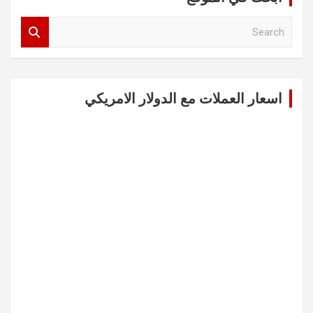
S
e
a
r
c
اسعار العملات مع الدولار الامريكي
h