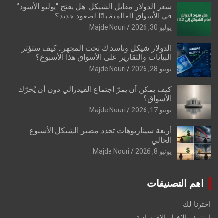
سعر الدولار مقابل الشيكل: هل يفتح “يوليو الأسود”
في الأسواق العالمية بابًا لصعود جديد؟
يوليو 30, 2026
Majde Nouri
الدولار شيكل وناسداك تحت المجهر.. كيف ستؤثر
البيانات والتقارير على الأسواق هذا الأسبوع؟
يونيو 28, 2026
Majde Nouri
كيف يمكن أن يمرّ اجتماع الفيدرالي دون أن يُحرّك
الأسواق؟
يونيو 17, 2026
Majde Nouri
أربعة سيناريوهات تحدد مصير الشيكل الأسبوع
الحالي
يونيو 8, 2026
Majde Nouri
اهم التصنيفات
اخترنا لك
ارشيف الاخبار الاقتصادية