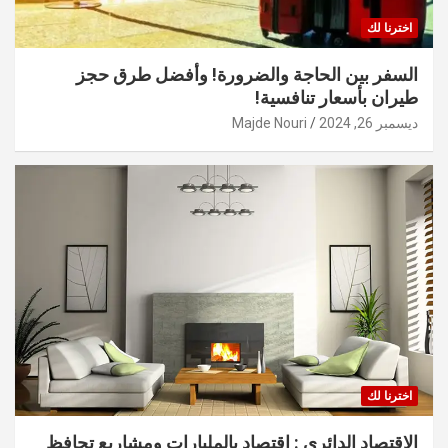
اخترنا لك
السفر بين الحاجة والضرورة! وأفضل طرق حجز
طيران بأسعار تنافسية!
ديسمبر 26, 2024
Majde Nouri
اخترنا لك
الاقتصاد الدائري : اقتصاد بالمليارات ومشاريع تحافظ