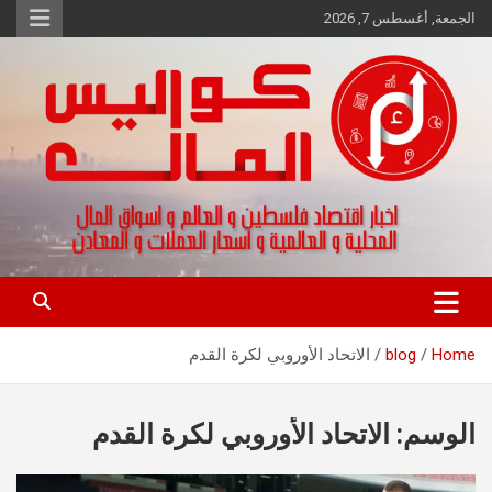
Ski
الجمعة, أغسطس 7, 2026
t
conten
اخبار اقتصاد فلسطين و العالم و تقارير اسواق المال و العملات
كواليس المال
Home
blog
الاتحاد الأوروبي لكرة القدم
الوسم:
الاتحاد الأوروبي لكرة القدم