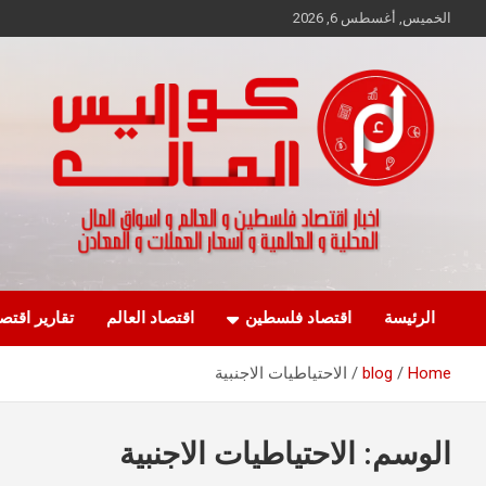
Ski
الخميس, أغسطس 6, 2026
t
conten
اخبار اقتصاد فلسطين و العالم و تقارير اسواق المال و العملات
كواليس المال
الرئيسة
اقتصاد فلسطين
اقتصاد العالم
تقارير اقتص
Home
blog
الاحتياطيات الاجنبية
الوسم:
الاحتياطيات الاجنبية