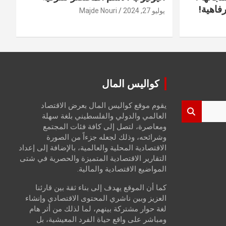
فاهية!
يوليو 27, 2024
Majde Nouri
كواليس المال
يقوم موقع كواليس المال بعرض الاقتصاد
العالمي والدولي والفلسطيني بلغة سهلة
ومعاصرة، لتصل إلى كافة فئات المجتمع
وشرائحه، وذلك لجعله جزءاً من الصورة
الاقتصادية المحلية والعالمية، بالإضافة إلى إعداد
التقارير الاقتصادية المتميزة والحصرية في شتى
المواضيع الاقتصادية والمالية.
كما أن الموقع يهدف إلى بناء ثقة بين قارئنا
العزيز وبين ناشري المحتوى الاقتصادي وإنشاء
لغة حوار مشتركة بينهم، لما لذلك من أثر هام
ومباشر على واقع حياة الفرد المعيشية، بل