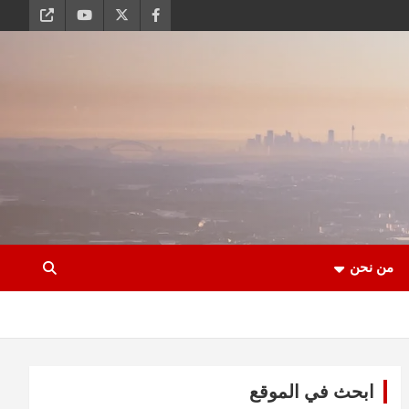
من نحن
ابحث في الموقع