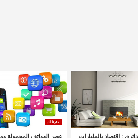
اخترنا لك
دائري : اقتصاد بالمليارات
عصر الهواتف المحمولة ومنت