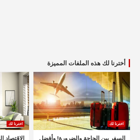
أخترنا لك هذه الملفات المميزة
اخترنا لك
اخترنا لك
السفر بين الحاجة والضرورة! وأفضل
الاقتصاد ال