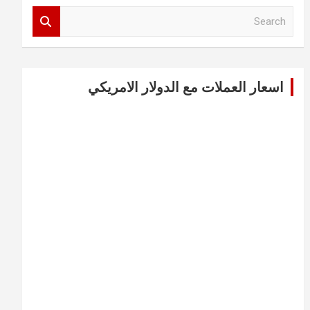
S
e
a
r
c
اسعار العملات مع الدولار الامريكي
h