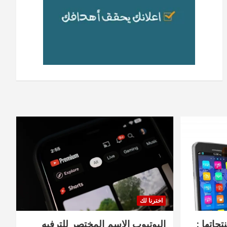
اخترنا لك
جاتها :
اليوتيوب الاسم المختصر للترفيه