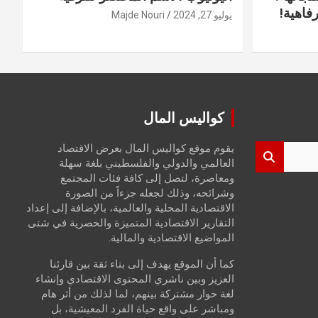
فاهية!
يوليو 27, 2024
Majde Nouri
كواليس المال
يقوم موقع كواليس المال بعرض الاقتصاد
العالمي والدولي والفلسطيني بلغة سهلة
ومعاصرة، لتصل إلى كافة فئات المجتمع
وشرائحه، وذلك لجعله جزءاً من الصورة
الاقتصادية المحلية والعالمية، بالإضافة إلى إعداد
التقارير الاقتصادية المتميزة والحصرية في شتى
المواضيع الاقتصادية والمالية.
كما أن الموقع يهدف إلى بناء ثقة بين قارئنا
العزيز وبين ناشري المحتوى الاقتصادي وإنشاء
لغة حوار مشتركة بينهم، لما لذلك من أثر هام
ومباشر على واقع حياة الفرد المعيشية، بل