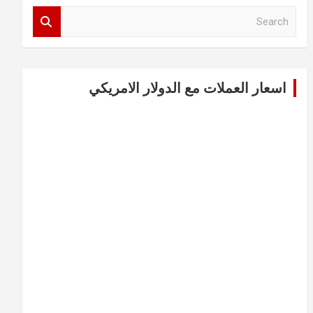
S
e
a
r
c
اسعار العملات مع الدولار الامريكي
h