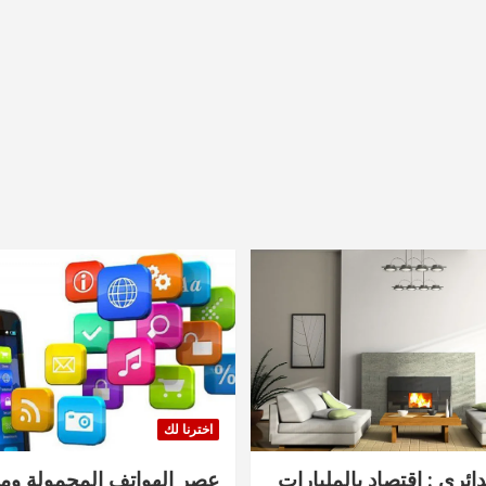
اخترنا لك
دائري : اقتصاد بالمليارات
عصر الهواتف المحمولة ومنت