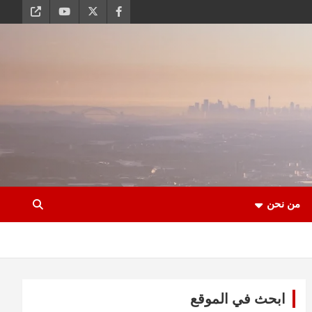
من نحن
ابحث في الموقع