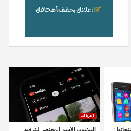
اخترنا لك
جاتها :
اليوتيوب الاسم المختصر للترفيه