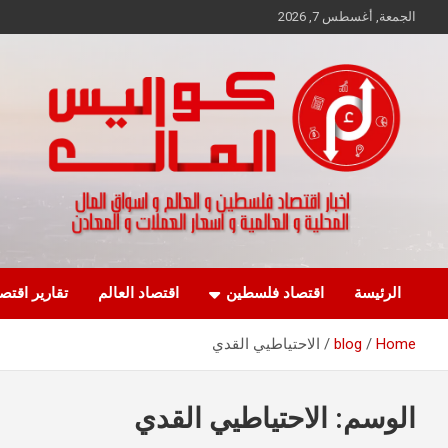
Ski
الجمعة, أغسطس 7, 2026
t
conten
اخبار اقتصاد فلسطين و العالم و تقارير اسواق المال و العملات
كواليس المال
الرئيسة
اقتصاد فلسطين
اقتصاد العالم
تقارير اقتص
Home
blog
الاحتياطيي القدي
الوسم:
الاحتياطيي القدي