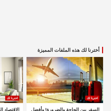
أخترنا لك هذه الملفات المميزة
اخترنا لك
اخترنا لك
السفر بين الحاجة والضرورة! وأفضل
الاقتصاد ال