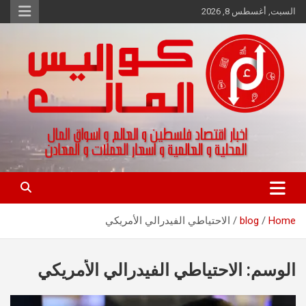
Ski
السبت, أغسطس 8, 2026
t
conten
اخبار اقتصاد فلسطين و العالم و تقارير اسواق المال و العملات
كواليس المال
Home
blog
الاحتياطي الفيدرالي الأمريكي
الوسم:
الاحتياطي الفيدرالي الأمريكي