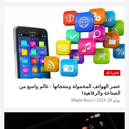
اخترنا لك
عصر الهواتف المحمولة ومنتجاتها : عالم واسع من
الصناعة والرفاهية!
يوليو 28, 2024
Majde Nouri