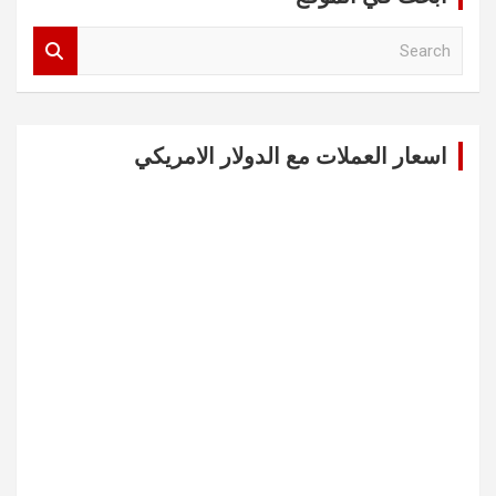
S
e
a
r
c
اسعار العملات مع الدولار الامريكي
h