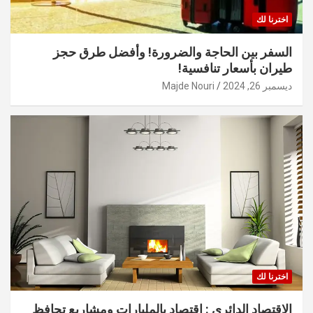
اخترنا لك
السفر بين الحاجة والضرورة! وأفضل طرق حجز
طيران بأسعار تنافسية!
ديسمبر 26, 2024
Majde Nouri
اخترنا لك
الاقتصاد الدائري : اقتصاد بالمليارات ومشاريع تحافظ