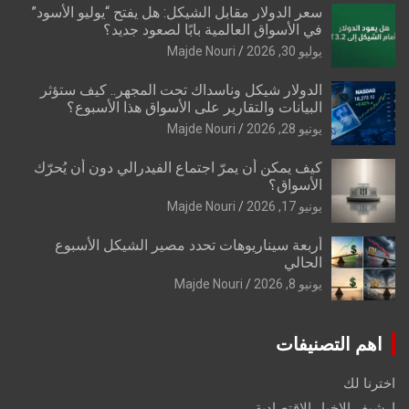
سعر الدولار مقابل الشيكل: هل يفتح “يوليو الأسود”
في الأسواق العالمية بابًا لصعود جديد؟
يوليو 30, 2026
Majde Nouri
الدولار شيكل وناسداك تحت المجهر.. كيف ستؤثر
البيانات والتقارير على الأسواق هذا الأسبوع؟
يونيو 28, 2026
Majde Nouri
كيف يمكن أن يمرّ اجتماع الفيدرالي دون أن يُحرّك
الأسواق؟
يونيو 17, 2026
Majde Nouri
أربعة سيناريوهات تحدد مصير الشيكل الأسبوع
الحالي
يونيو 8, 2026
Majde Nouri
اهم التصنيفات
اخترنا لك
ارشيف الاخبار الاقتصادية