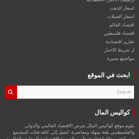
اسعار الذهب
اسعار العملات
اقتصاد العالم
اقتصاد فلسطين
تقارير اقتصادية
ل شريط الاخبار
مواضيع مميزة
ابحث في الموقع
S
e
a
r
كواليس المال
c
h
يقوم موقع كواليس المال بعرض الاقتصاد العالمي والدولي
والفلسطيني بلغة سهلة ومعاصرة، لتصل إلى كافة فئات المجتمع
وشرائحه، وذلك لجعله جزءاً من الصورة الاقتصادية المحلية والعالمية،