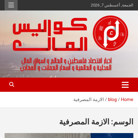
Ski
الجمعة, أغسطس 7, 2026
t
conten
اخبار اقتصاد فلسطين و العالم و تقارير اسواق المال و العملات
كواليس المال
Home
blog
الازمة المصرفية
الوسم:
الازمة المصرفية