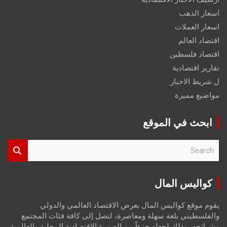
اسعار الذهب
اسعار العملات
اقتصاد العالم
اقتصاد فلسطين
تقارير اقتصادية
ل شريط الاخبار
مواضيع مميزة
ابحث في الموقع
S
e
a
r
كواليس المال
c
h
يقوم موقع كواليس المال بعرض الاقتصاد العالمي والدولي
والفلسطيني بلغة سهلة ومعاصرة، لتصل إلى كافة فئات المجتمع
وشرائحه، وذلك لجعله جزءاً من الصورة الاقتصادية المحلية والعالمية،