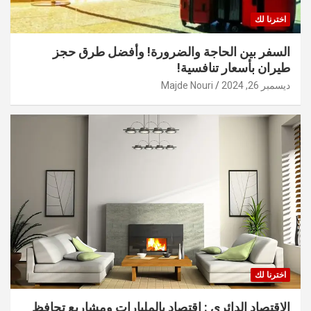
اخترنا لك
السفر بين الحاجة والضرورة! وأفضل طرق حجز
طيران بأسعار تنافسية!
ديسمبر 26, 2024
Majde Nouri
اخترنا لك
الاقتصاد الدائري : اقتصاد بالمليارات ومشاريع تحافظ