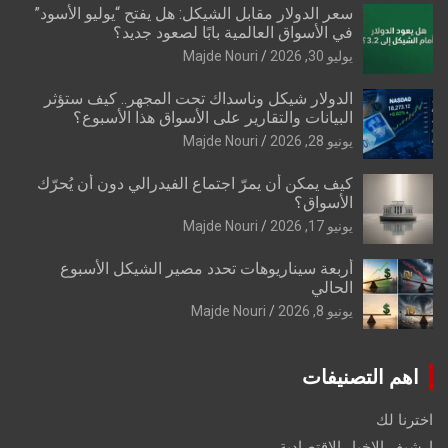
سعر الدولار مقابل الشيكل: هل يفتح “يوليو الأسود”
في الأسواق العالمية بابًا لصعود جديد؟
يوليو 30, 2026
Majde Nouri
الدولار شيكل وناسداك تحت المجهر.. كيف ستؤثر
البيانات والتقارير على الأسواق هذا الأسبوع؟
يونيو 28, 2026
Majde Nouri
كيف يمكن أن يمرّ اجتماع الفيدرالي دون أن يُحرّك
الأسواق؟
يونيو 17, 2026
Majde Nouri
أربعة سيناريوهات تحدد مصير الشيكل الأسبوع
الحالي
يونيو 8, 2026
Majde Nouri
اهم التصنيفات
اخترنا لك
ارشيف الاخبار الاقتصادية