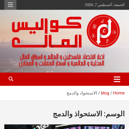
Ski
الجمعة, أغسطس 7, 2026
t
conten
اخبار اقتصاد فلسطين و العالم و تقارير اسواق المال و العملات
كواليس المال
Home
blog
الاستحواذ والدمج
الوسم:
الاستحواذ والدمج