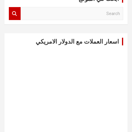
S
e
a
r
c
اسعار العملات مع الدولار الامريكي
h