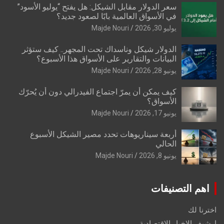
سعر الدولار مقابل الشيكل: هل يفتح “يوليو الأسود”
في الأسواق العالمية بابًا لصعود جديد؟
يوليو 30, 2026
Majde Nouri
الدولار شيكل وناسداك تحت المجهر.. كيف ستؤثر
البيانات والتقارير على الأسواق هذا الأسبوع؟
يونيو 28, 2026
Majde Nouri
كيف يمكن أن يمرّ اجتماع الفيدرالي دون أن يُحرّك
الأسواق؟
يونيو 17, 2026
Majde Nouri
أربعة سيناريوهات تحدد مصير الشيكل الأسبوع
الحالي
يونيو 8, 2026
Majde Nouri
اهم التصنيفات
اخترنا لك
ارشيف الاخبار الاقتصادية