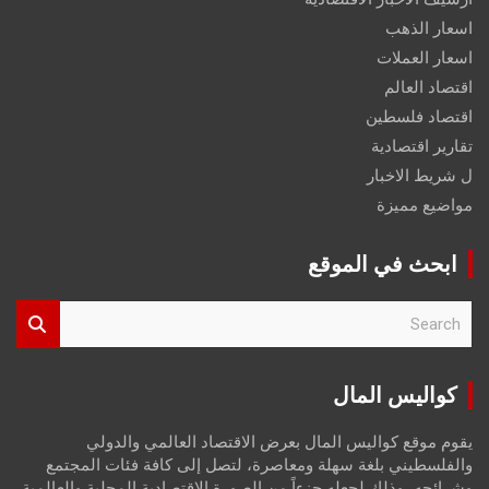
اسعار الذهب
اسعار العملات
اقتصاد العالم
اقتصاد فلسطين
تقارير اقتصادية
ل شريط الاخبار
مواضيع مميزة
ابحث في الموقع
S
e
a
r
كواليس المال
c
h
يقوم موقع كواليس المال بعرض الاقتصاد العالمي والدولي
والفلسطيني بلغة سهلة ومعاصرة، لتصل إلى كافة فئات المجتمع
وشرائحه، وذلك لجعله جزءاً من الصورة الاقتصادية المحلية والعالمية،