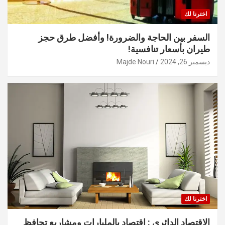
اخترنا لك
السفر بين الحاجة والضرورة! وأفضل طرق حجز
طيران بأسعار تنافسية!
ديسمبر 26, 2024
Majde Nouri
اخترنا لك
الاقتصاد الدائري : اقتصاد بالمليارات ومشاريع تحافظ