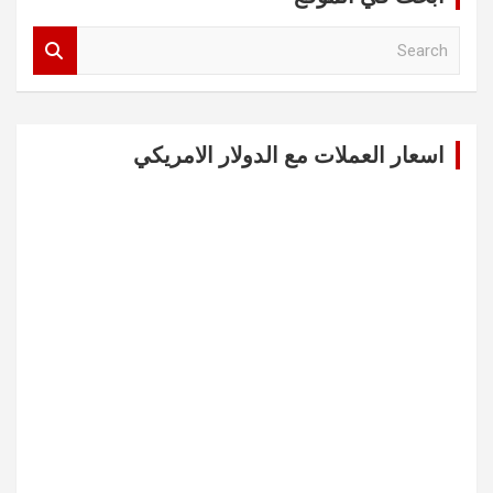
S
e
a
r
c
اسعار العملات مع الدولار الامريكي
h