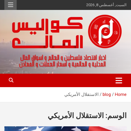
Ski
السبت, أغسطس 8, 2026
t
conten
اخبار اقتصاد فلسطين و العالم و تقارير اسواق المال و العملات
كواليس المال
Home
blog
الاستقلال الأمريكي
الوسم:
الاستقلال الأمريكي