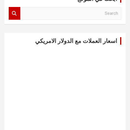
S
e
a
r
c
اسعار العملات مع الدولار الامريكي
h