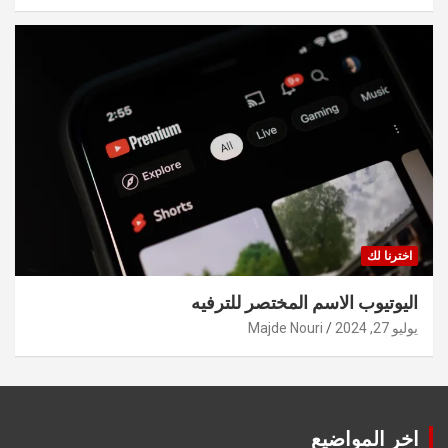
اخترنا لك
اليوتيوب الاسم المختصر للترفيه
يوليو 27, 2024
Majde Nouri
اخر المواضيع