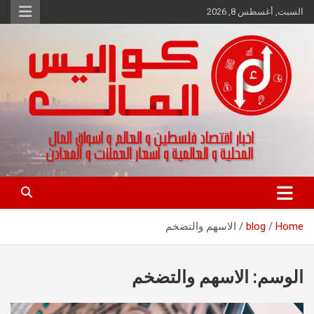
Ski
السبت, أغسطس 8, 2026
t
conten
اخبار اقتصاد فلسطين و العالم و تقارير اسواق المال و العملات
كواليس المال
Home
blog
الاسهم والتضخم
الوسم:
الاسهم والتضخم