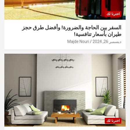
اخترنا لك
السفر بين الحاجة والضرورة! وأفضل طرق حجز
طيران بأسعار تنافسية!
ديسمبر 26, 2024
Majde Nouri
اخترنا لك