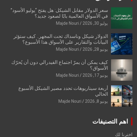
سعر الدولار مقابل الشيكل: هل يفتح “يوليو الأسود”
في الأسواق العالمية بابًا لصعود جديد؟
يوليو 30, 2026
Majde Nouri
الدولار شيكل وناسداك تحت المجهر.. كيف ستؤثر
البيانات والتقارير على الأسواق هذا الأسبوع؟
يونيو 28, 2026
Majde Nouri
كيف يمكن أن يمرّ اجتماع الفيدرالي دون أن يُحرّك
الأسواق؟
يونيو 17, 2026
Majde Nouri
أربعة سيناريوهات تحدد مصير الشيكل الأسبوع
الحالي
يونيو 8, 2026
Majde Nouri
اهم التصنيفات
اخترنا لك