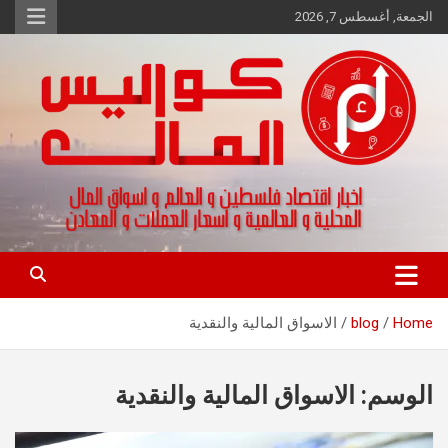
Ski
الجمعة, أغسطس 7, 2026
t
conten
اخبار اقتصاد فلسطين و العالم و تقارير اسواق المال و العملات
كواليس المال
Home
blog
الاسواق المالية والنقدية
الوسم:
الاسواق المالية والنقدية