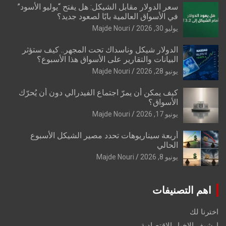
سعر الدولار مقابل الشيكل: هل يفتح “يوليو الأسود”
في الأسواق العالمية بابًا لصعود جديد؟
يوليو 30, 2026
Majde Nouri
الدولار شيكل وناسداك تحت المجهر.. كيف ستؤثر
البيانات والتقارير على الأسواق هذا الأسبوع؟
يونيو 28, 2026
Majde Nouri
كيف يمكن أن يمرّ اجتماع الفيدرالي دون أن يُحرّك
الأسواق؟
يونيو 17, 2026
Majde Nouri
أربعة سيناريوهات تحدد مصير الشيكل الأسبوع
الحالي
يونيو 8, 2026
Majde Nouri
اهم التصنيفات
اخترنا لك
ارشيف الاخبار الاقتصادية