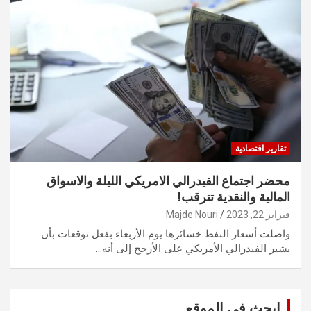
تقارير اقتصادية
محضر اجتماع الفيدرالي الامريكي الليلة والاسواق
المالية والنقدية تترقب!
فبراير 22, 2023
Majde Nouri
واصلت أسعار النفط خسائرها يوم الأربعاء بفعل توقعات بأن
يشير الفيدرالي الأمريكي على الأرجح إلى أنه…
ابحث في الموقع