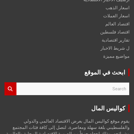
اسعار الذهب
اسعار العملات
اقتصاد العالم
اقتصاد فلسطين
تقارير اقتصادية
ل شريط الاخبار
مواضيع مميزة
ابحث في الموقع
S
e
a
r
كواليس المال
c
h
يقوم موقع كواليس المال بعرض الاقتصاد العالمي والدولي
والفلسطيني بلغة سهلة ومعاصرة، لتصل إلى كافة فئات المجتمع
وشرائحه، وذلك لجعله جزءاً من الصورة الاقتصادية المحلية والعالمية،