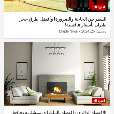
اخترنا لك
السفر بين الحاجة والضرورة! وأفضل طرق حجز
طيران بأسعار تنافسية!
ديسمبر 26, 2024
Majde Nouri
اخترنا لك
الاقتصاد الدائري : اقتصاد بالمليارات ومشاريع تحافظ