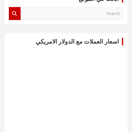
S
e
a
r
c
اسعار العملات مع الدولار الامريكي
h