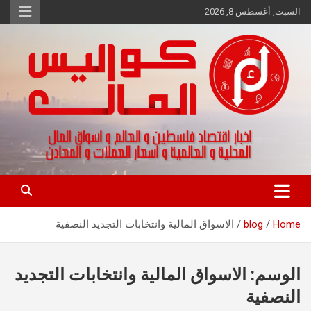
Ski
السبت, أغسطس 8, 2026
t
conten
اخبار اقتصاد فلسطين و العالم و تقارير اسواق المال و العملات
كواليس المال
Home
blog
الاسواق المالية وانتخابات التجديد النصفية
الوسم:
الاسواق المالية وانتخابات التجديد
النصفية