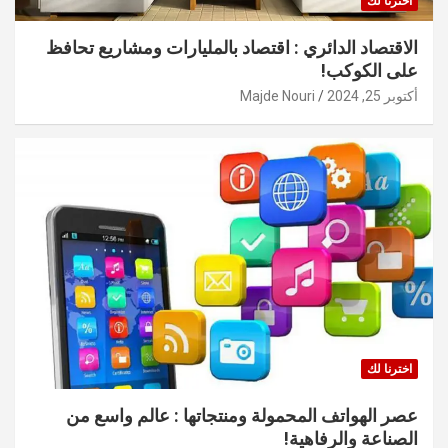
اخترنا لك
الاقتصاد الدائري : اقتصاد بالمليارات ومشاريع تحافظ
على الكوكب!
أكتوبر 25, 2024
Majde Nouri
اخترنا لك
عصر الهواتف المحمولة ومنتجاتها : عالم واسع من
الصناعة والرفاهية!