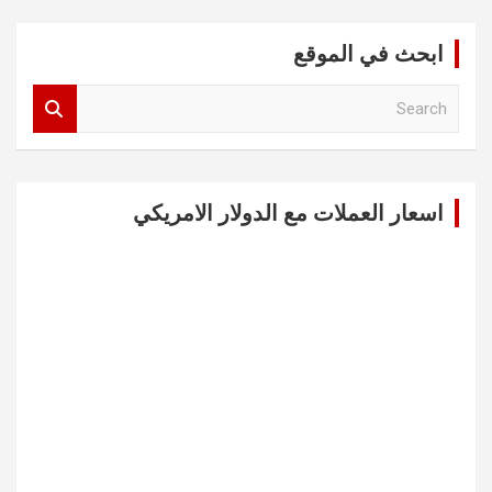
ابحث في الموقع
S
e
a
r
c
اسعار العملات مع الدولار الامريكي
h