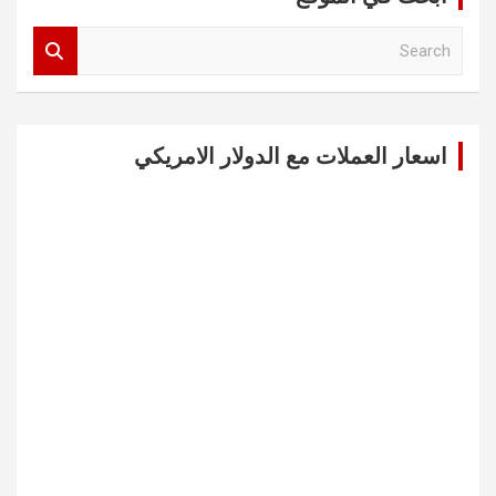
S
e
a
r
c
اسعار العملات مع الدولار الامريكي
h