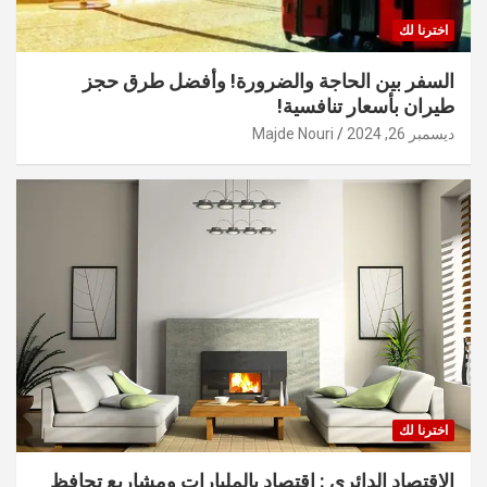
اخترنا لك
السفر بين الحاجة والضرورة! وأفضل طرق حجز
طيران بأسعار تنافسية!
ديسمبر 26, 2024
Majde Nouri
اخترنا لك
الاقتصاد الدائري : اقتصاد بالمليارات ومشاريع تحافظ