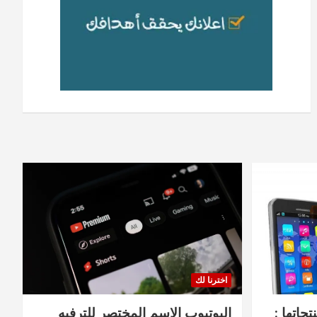
اخترنا لك
جاتها :
اليوتيوب الاسم المختصر للترفيه