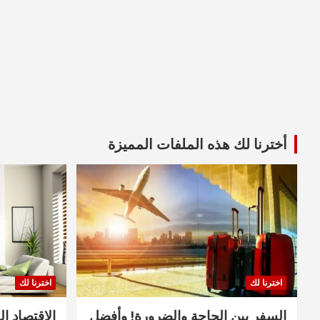
أخترنا لك هذه الملفات المميزة
اخترنا لك
اخترنا لك
السفر بين الحاجة والضرورة! وأفضل
الاقتصاد ال