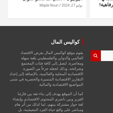
فاهية!
يوليو 27, 2024
Majde Nouri
كواليس المال
يقوم موقع كواليس المال بعرض الاقتصاد
العالمي والدولي والفلسطيني بلغة سهلة
ومعاصرة، لتصل إلى كافة فئات المجتمع
وشرائحه، وذلك لجعله جزءاً من الصورة
الاقتصادية المحلية والعالمية، بالإضافة إلى إعداد
التقارير الاقتصادية المتميزة والحصرية في شتى
المواضيع الاقتصادية والمالية.
كما أن الموقع يهدف إلى بناء ثقة بين قارئنا
العزيز وبين ناشري المحتوى الاقتصادي وإنشاء
لغة حوار مشتركة بينهم، لما لذلك من أثر هام
ومباشر على واقع حياة الفرد المعيشية، بل