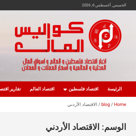
Ski
الخميس, أغسطس 6, 2026
t
conten
اخبار اقتصاد فلسطين و العالم و تقارير اسواق المال و العملات
كواليس المال
الرئيسة
اقتصاد فلسطين
اقتصاد العالم
تقارير اقتص
Home
blog
الاقتصاد الأردني
الوسم:
الاقتصاد الأردني