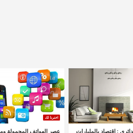
اخترنا لك
دائري : اقتصاد بالمليارات
عصر الهواتف المحمولة ومنت