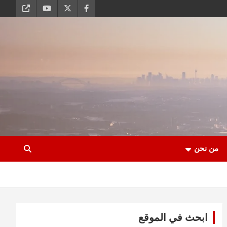
من نحن
ابحث في الموقع