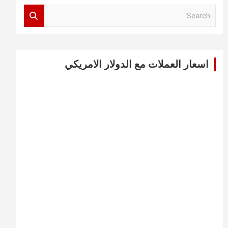
S
e
a
r
c
اسعار العملات مع الدولار الامريكي
h