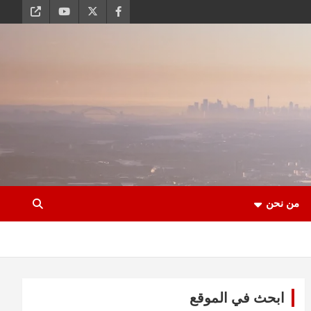
من نحن
ابحث في الموقع