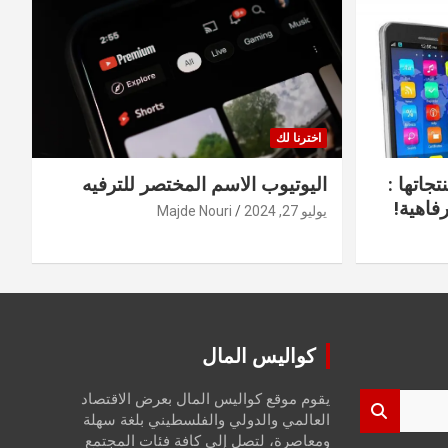
اخترنا لك
جاتها :
اليوتيوب الاسم المختصر للترفيه
فاهية!
يوليو 27, 2024
Majde Nouri
كواليس المال
يقوم موقع كواليس المال بعرض الاقتصاد
العالمي والدولي والفلسطيني بلغة سهلة
ومعاصرة، لتصل إلى كافة فئات المجتمع