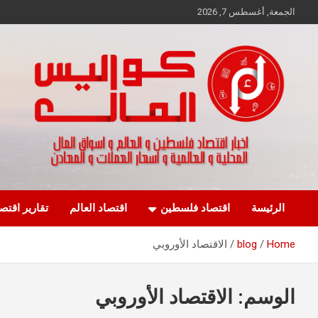
Ski
الجمعة, أغسطس 7, 2026
t
conten
اخبار اقتصاد فلسطين و العالم و تقارير اسواق المال و العملات
كواليس المال
الرئيسة
اقتصاد فلسطين
اقتصاد العالم
تقارير اقتص
Home
blog
الاقتصاد الأوروبي
الوسم:
الاقتصاد الأوروبي