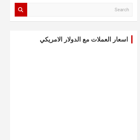
S
e
a
r
c
اسعار العملات مع الدولار الامريكي
h