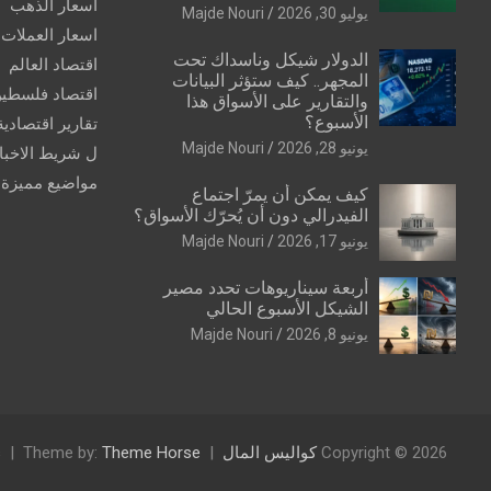
اسعار الذهب
يوليو 30, 2026
Majde Nouri
اسعار العملات
الدولار شيكل وناسداك تحت
اقتصاد العالم
المجهر.. كيف ستؤثر البيانات
اقتصاد فلسطي
والتقارير على الأسواق هذا
الأسبوع؟
تقارير اقتصادية
يونيو 28, 2026
Majde Nouri
ل شريط الاخبا
مواضيع مميزة
كيف يمكن أن يمرّ اجتماع
الفيدرالي دون أن يُحرّك الأسواق؟
يونيو 17, 2026
Majde Nouri
أربعة سيناريوهات تحدد مصير
الشيكل الأسبوع الحالي
يونيو 8, 2026
Majde Nouri
Copyright © 2026
كواليس المال
Theme Horse
Theme by:
s