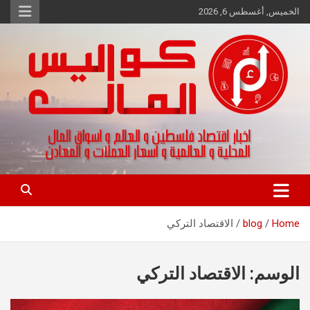
Ski
الخميس, أغسطس 6, 2026
t
conten
اخبار اقتصاد فلسطين و العالم و تقارير اسواق المال و العملات
كواليس المال
Home
blog
الاقتصاد التركي
الوسم:
الاقتصاد التركي