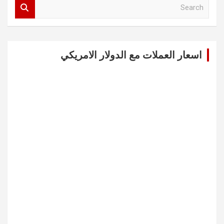
S
e
a
r
c
اسعار العملات مع الدولار الامريكي
h