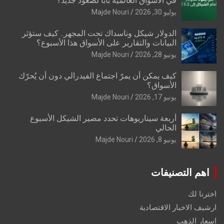
في الأسواق العالمية بابًا لصعود جديد؟
يوليو 30, 2026
Majde Nouri
الدولار شيكل وناسداك تحت المجهر.. كيف ستؤثر
البيانات والتقارير على الأسواق هذا الأسبوع؟
يونيو 28, 2026
Majde Nouri
كيف يمكن أن يمرّ اجتماع الفيدرالي دون أن يُحرّك
الأسواق؟
يونيو 17, 2026
Majde Nouri
أربعة سيناريوهات تحدد مصير الشيكل الأسبوع
الحالي
يونيو 8, 2026
Majde Nouri
اهم التصنيفات
اخترنا لك
ارشيف الاخبار الاقتصادية
اسعار الذهب