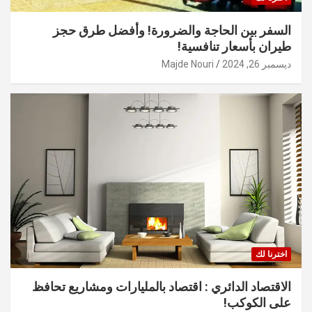
السفر بين الحاجة والضرورة! وأفضل طرق حجز
طيران بأسعار تنافسية!
ديسمبر 26, 2024
Majde Nouri
اخترنا لك
الاقتصاد الدائري : اقتصاد بالمليارات ومشاريع تحافظ
على الكوكب!