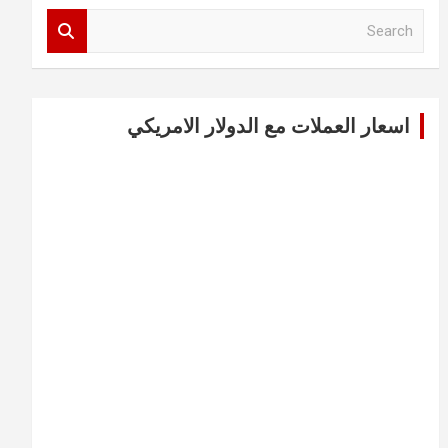
S
e
a
r
c
اسعار العملات مع الدولار الامريكي
h