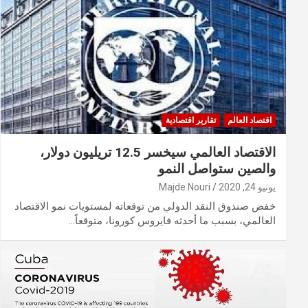
اقتصاد العالم
تقارير اقتصادية
الاقتصاد العالمي سيخسر 12.5 تريليون دولار،
والصين ستواصل النمو
يونيو 24, 2020
Majde Nouri
خفض صندوق النقد الدولي من توقعاته لمستويات نمو الاقتصاد
العالمي، بسبب ما أحدثه فايروس كورونا، متوقعاً…