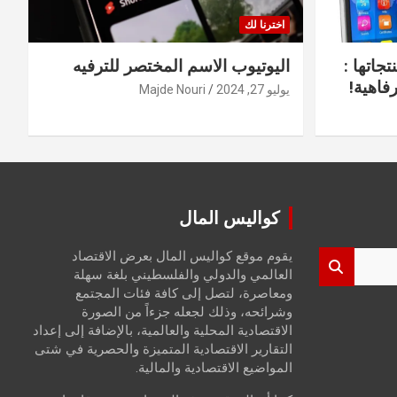
اخترنا لك
جاتها :
اليوتيوب الاسم المختصر للترفيه
فاهية!
يوليو 27, 2024
Majde Nouri
كواليس المال
يقوم موقع كواليس المال بعرض الاقتصاد
العالمي والدولي والفلسطيني بلغة سهلة
ومعاصرة، لتصل إلى كافة فئات المجتمع
وشرائحه، وذلك لجعله جزءاً من الصورة
الاقتصادية المحلية والعالمية، بالإضافة إلى إعداد
التقارير الاقتصادية المتميزة والحصرية في شتى
المواضيع الاقتصادية والمالية.