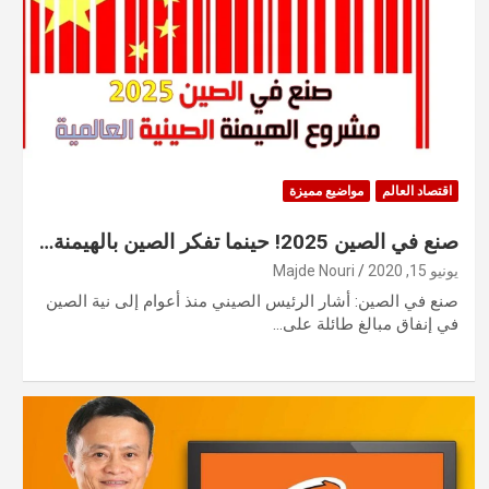
اقتصاد العالم
مواضيع مميزة
صنع في الصين 2025! حينما تفكر الصين بالهيمنة…
يونيو 15, 2020
Majde Nouri
صنع في الصين: أشار الرئيس الصيني منذ أعوام إلى نية الصين
في إنفاق مبالغ طائلة على…