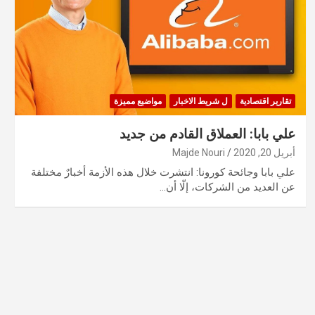
تقارير اقتصادية
ل شريط الاخبار
مواضيع مميزة
علي بابا: العملاق القادم من جديد
أبريل 20, 2020
Majde Nouri
علي بابا وجائحة كورونا: انتشرت خلال هذه الأزمة أخبارٌ مختلفة
عن العديد من الشركات، إلّا أن…