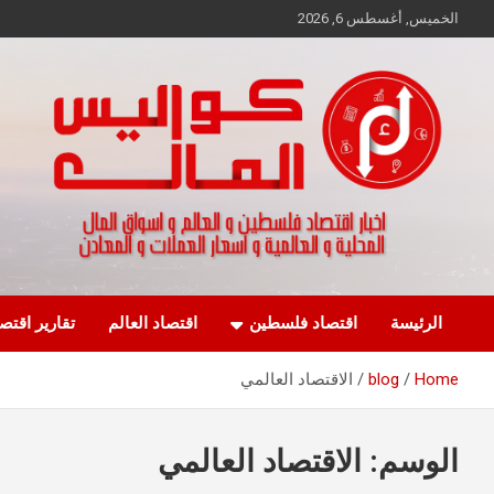
Ski
الخميس, أغسطس 6, 2026
t
conten
اخبار اقتصاد فلسطين و العالم و تقارير اسواق المال و العملات
كواليس المال
الرئيسة
اقتصاد فلسطين
اقتصاد العالم
تقارير اقتص
Home
blog
الاقتصاد العالمي
الوسم:
الاقتصاد العالمي