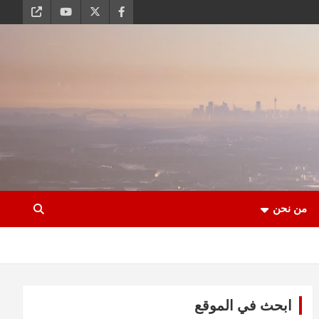
من نحن
ابحث في الموقع