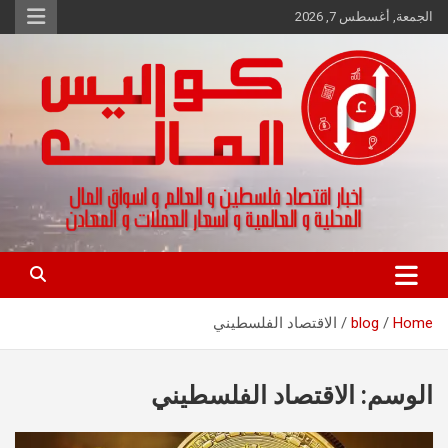
Ski
الجمعة, أغسطس 7, 2026
t
conten
اخبار اقتصاد فلسطين و العالم و تقارير اسواق المال و العملات
كواليس المال
Home
blog
الاقتصاد الفلسطيني
الوسم:
الاقتصاد الفلسطيني