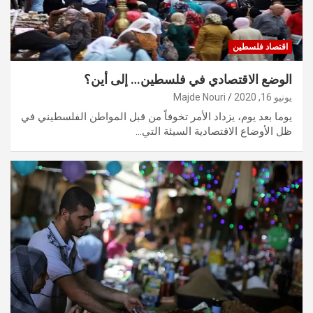
اقتصاد فلسطين
الوضع الاقتصادي في فلسطين… إلى أين؟
يونيو 16, 2020
Majde Nouri
يوما بعد يوم، يزداد الأمر تخوفاً من قبل المواطن الفلسطيني في
ظل الأوضاع الاقتصادية السيئة التي…