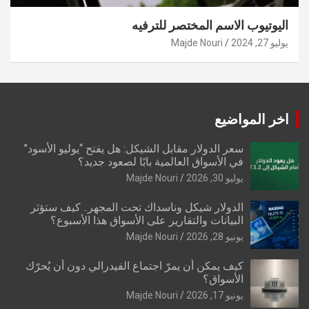
اليوتيوب الاسم المختصر للترفيه
يوليو 27, 2024
Majde Nouri
اخر المواضيع
سعر الدولار مقابل الشيكل: هل يفتح “يوليو الأسود”
في الأسواق العالمية بابًا لصعود جديد؟
يوليو 30, 2026
Majde Nouri
الدولار شيكل وناسداك تحت المجهر.. كيف ستؤثر
البيانات والتقارير على الأسواق هذا الأسبوع؟
يونيو 28, 2026
Majde Nouri
كيف يمكن أن يمرّ اجتماع الفيدرالي دون أن يُحرّك
الأسواق؟
يونيو 17, 2026
Majde Nouri