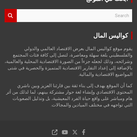
S
e
a
r
كواليس المال
c
h
يقوم موقع كواليس المال بعرض الاقتصاد العالمي والدولي
والفلسطيني بلغة سهلة ومعاصرة، لتصل إلى كافة فئات المجتمع
وشرائحه، وذلك لجعله جزءاً من الصورة الاقتصادية المحلية والعالمية،
بالإضافة إلى إعداد التقارير الاقتصادية المتميزة والحصرية في شتى
المواضيع الاقتصادية والمالية.
كما أن الموقع يهدف إلى بناء ثقة بين قارئنا العزيز وبين ناشري
المحتوى الاقتصادي وإنشاء لغة حوار مشتركة بينهم، لما لذلك من أثر
هام ومباشر على واقع حياة الفرد المعيشية، بل وتذليل الصعوبات
التي تواجهه في مختلف الميادين والمجالات.