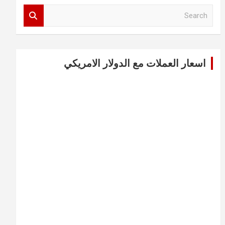
S
e
a
r
c
اسعار العملات مع الدولار الامريكي
h