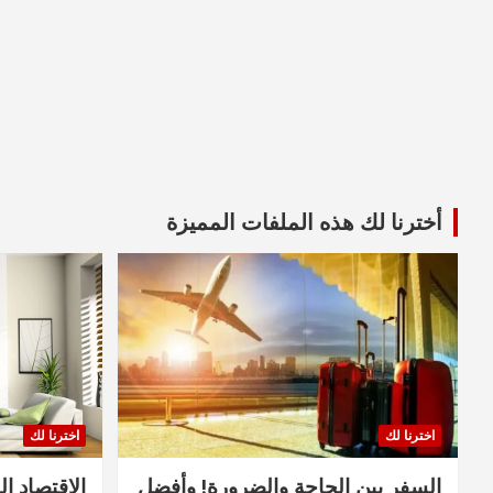
أخترنا لك هذه الملفات المميزة
اخترنا لك
اخترنا لك
السفر بين الحاجة والضرورة! وأفضل
الاقتصاد ال