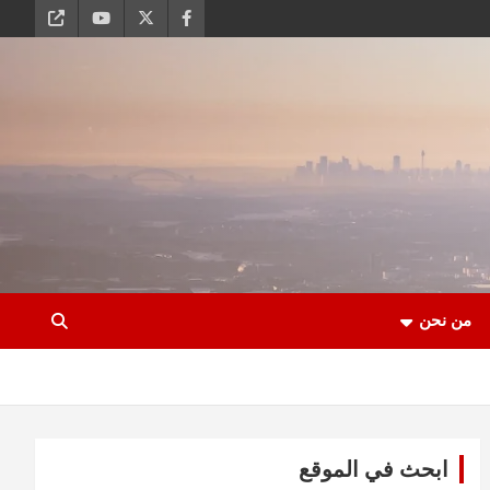
من نحن
ابحث في الموقع