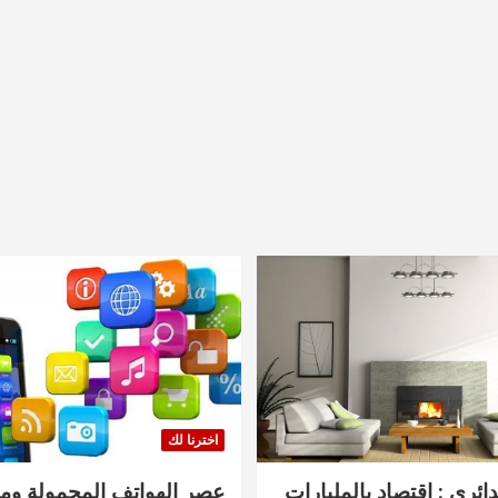
اخترنا لك
دائري : اقتصاد بالمليارات
عصر الهواتف المحمولة ومنت