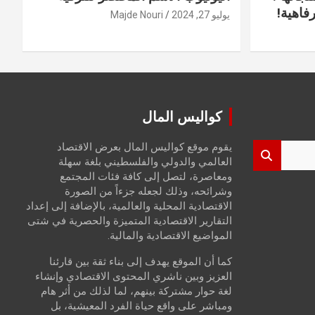
فاهية!
يوليو 27, 2024
Majde Nouri
كواليس المال
يقوم موقع كواليس المال بعرض الاقتصاد
العالمي والدولي والفلسطيني بلغة سهلة
ومعاصرة، لتصل إلى كافة فئات المجتمع
وشرائحه، وذلك لجعله جزءاً من الصورة
الاقتصادية المحلية والعالمية، بالإضافة إلى إعداد
التقارير الاقتصادية المتميزة والحصرية في شتى
المواضيع الاقتصادية والمالية.
كما أن الموقع يهدف إلى بناء ثقة بين قارئنا
العزيز وبين ناشري المحتوى الاقتصادي وإنشاء
لغة حوار مشتركة بينهم، لما لذلك من أثر هام
ومباشر على واقع حياة الفرد المعيشية، بل