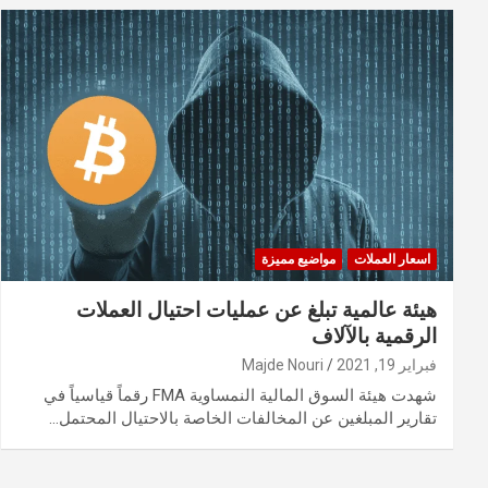
اسعار العملات
مواضيع مميزة
هيئة عالمية تبلغ عن عمليات احتيال العملات
الرقمية بالآلاف
فبراير 19, 2021
Majde Nouri
شهدت هيئة السوق المالية النمساوية FMA رقماً قياسياً في
تقارير المبلغين عن المخالفات الخاصة بالاحتيال المحتمل…