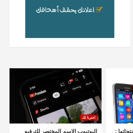
اخترنا لك
جاتها :
اليوتيوب الاسم المختصر للترفيه