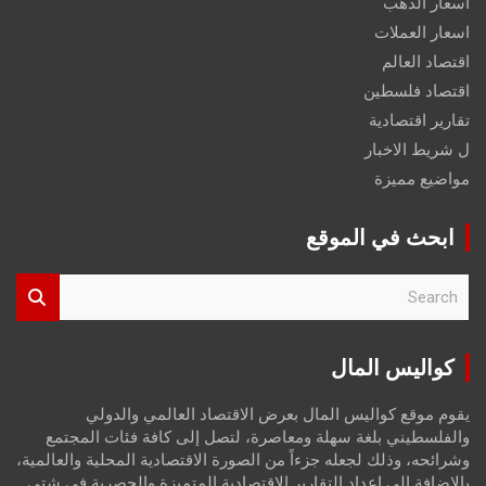
اسعار الذهب
اسعار العملات
اقتصاد العالم
اقتصاد فلسطين
تقارير اقتصادية
ل شريط الاخبار
مواضيع مميزة
ابحث في الموقع
S
e
a
r
كواليس المال
c
h
يقوم موقع كواليس المال بعرض الاقتصاد العالمي والدولي
والفلسطيني بلغة سهلة ومعاصرة، لتصل إلى كافة فئات المجتمع
وشرائحه، وذلك لجعله جزءاً من الصورة الاقتصادية المحلية والعالمية،
بالإضافة إلى إعداد التقارير الاقتصادية المتميزة والحصرية في شتى