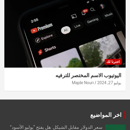
اخترنا لك
اليوتيوب الاسم المختصر للترفيه
يوليو 27, 2024
Majde Nouri
اخر المواضيع
سعر الدولار مقابل الشيكل: هل يفتح “يوليو الأسود”