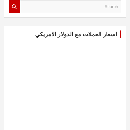
S
e
a
r
c
اسعار العملات مع الدولار الامريكي
h