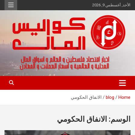
Ski
الأحد, أغسطس 9, 2026
t
conten
اخبار اقتصاد فلسطين و العالم و تقارير اسواق المال و العملات
كواليس المال
Home
blog
الانفاق الحكومي
الوسم:
الانفاق الحكومي