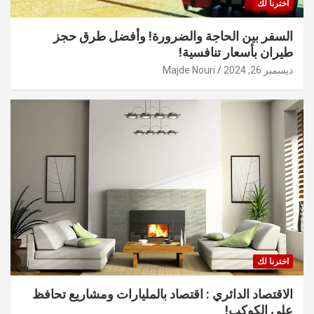
اخترنا لك
السفر بين الحاجة والضرورة! وأفضل طرق حجز
طيران بأسعار تنافسية!
ديسمبر 26, 2024
Majde Nouri
اخترنا لك
الاقتصاد الدائري : اقتصاد بالمليارات ومشاريع تحافظ
على الكوكب!