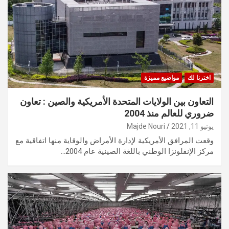
اخترنا لك
مواضيع مميزة
التعاون بين الولايات المتحدة الأمريكية والصين : تعاون
ضروري للعالم منذ 2004
يونيو 11, 2021
Majde Nouri
وقعت المرافق الأمريكية لإدارة الأمراض والوقاية منها اتفاقية مع
مركز الإنفلونزا الوطني باللغة الصينية عام 2004…