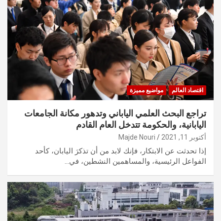
اقتصاد العالم
مواضيع مميزة
تراجع البحث العلمي الياباني وتدهور مكانة الجامعات
اليابانية، والحكومة تتدخل العام القادم
أكتوبر 11, 2021
Majde Nouri
إذا تحدثت عن الابتكار، فإنك لابد من أن تذكرَ اليابان، كأحد
الفواعل الرئيسية، والمساهمين النشطين، في…