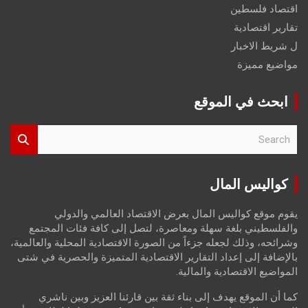
اقتصاد فلسطين
تقارير اقتصادية
ل شريط الاخبار
مواضيع مميزة
ابحث في الموقع
S
e
a
r
كواليس المال
c
h
يقوم موقع كواليس المال بعرض الاقتصاد العالمي والدولي
والفلسطيني بلغة سهلة ومعاصرة، لتصل إلى كافة فئات المجتمع
وشرائحه، وذلك لجعله جزءاً من الصورة الاقتصادية المحلية والعالمية،
بالإضافة إلى إعداد التقارير الاقتصادية المتميزة والحصرية في شتى
المواضيع الاقتصادية والمالية.
كما أن الموقع يهدف إلى بناء ثقة بين قارئنا العزيز وبين ناشري