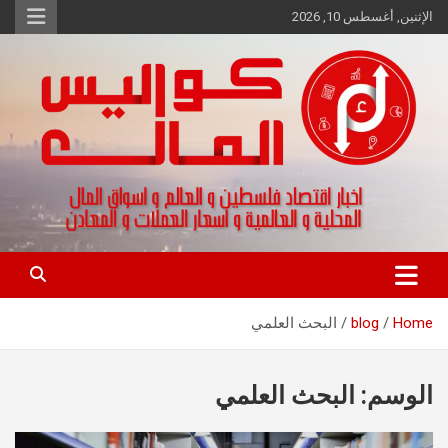
Ski
الإثنين, أغسطس 10, 2026
t
conten
اخبار اقتصاد فلسطين و العالم و تقارير اسواق المال و العملات
كواليس المال
Home
blog
البحث العلمي
الوسم:
البحث العلمي