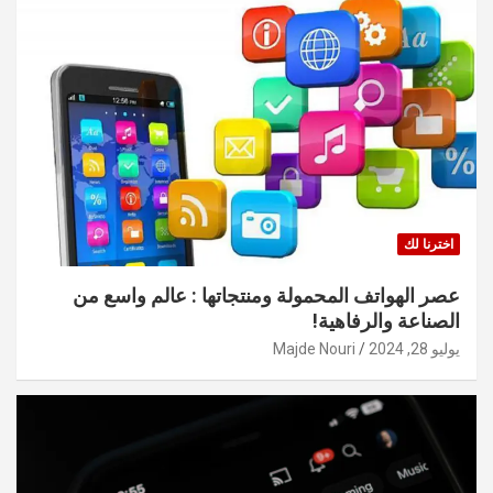
اخترنا لك
عصر الهواتف المحمولة ومنتجاتها : عالم واسع من
الصناعة والرفاهية!
يوليو 28, 2024
Majde Nouri