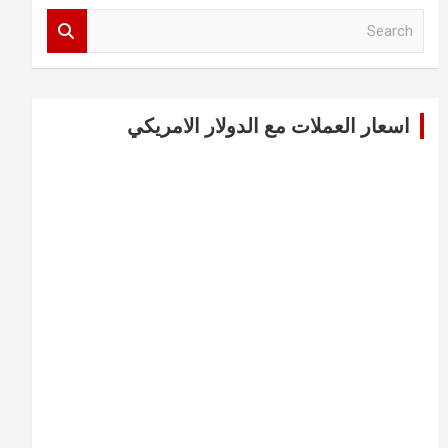
S
e
a
r
c
اسعار العملات مع الدولار الامريكي
h