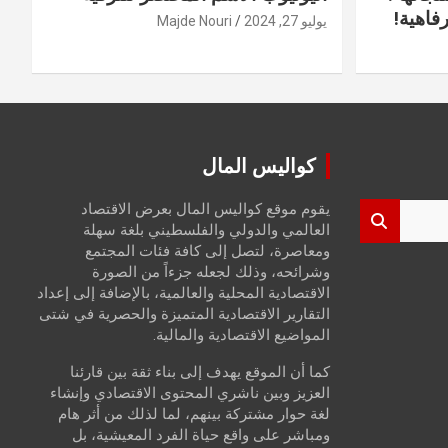
فاهية!
يوليو 27, 2024
Majde Nouri
كواليس المال
يقوم موقع كواليس المال بعرض الاقتصاد
العالمي والدولي والفلسطيني بلغة سهلة
ومعاصرة، لتصل إلى كافة فئات المجتمع
وشرائحه، وذلك لجعله جزءاً من الصورة
الاقتصادية المحلية والعالمية، بالإضافة إلى إعداد
التقارير الاقتصادية المتميزة والحصرية في شتى
المواضيع الاقتصادية والمالية.
كما أن الموقع يهدف إلى بناء ثقة بين قارئنا
العزيز وبين ناشري المحتوى الاقتصادي وإنشاء
لغة حوار مشتركة بينهم، لما لذلك من أثر هام
ومباشر على واقع حياة الفرد المعيشية، بل