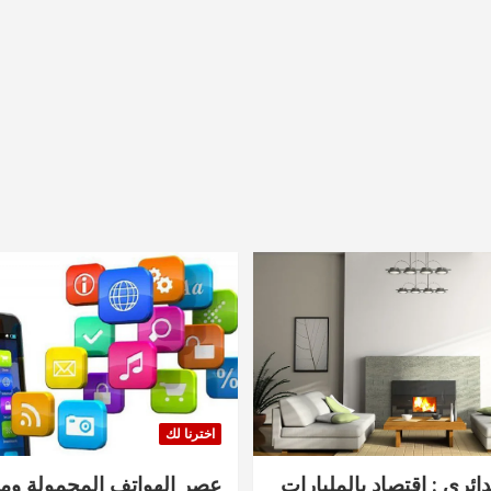
اخترنا لك
دائري : اقتصاد بالمليارات
عصر الهواتف المحمولة ومنت