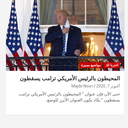
اخترنا لك
مواضيع مميزة
المحيطون بالرئيس الأمريكي ترامب يسقطون
أكتوبر 7, 2020
Majde Nouri
حتى الآن فإن عنوان ” المحيطون بالرئيس الأمريكي ترامب
يسقطون ” يكاد يكون العنوان الأبرز للوضع…