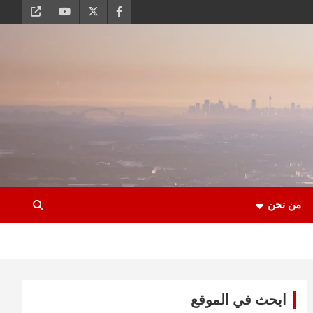
من نحن
ابحث في الموقع