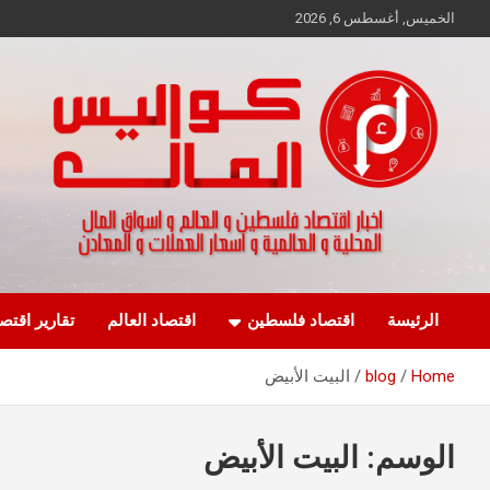
Ski
الخميس, أغسطس 6, 2026
t
conten
اخبار اقتصاد فلسطين و العالم و تقارير اسواق المال و العملات
كواليس المال
الرئيسة
اقتصاد فلسطين
اقتصاد العالم
تقارير اقتص
Home
blog
البيت الأبيض
الوسم:
البيت الأبيض