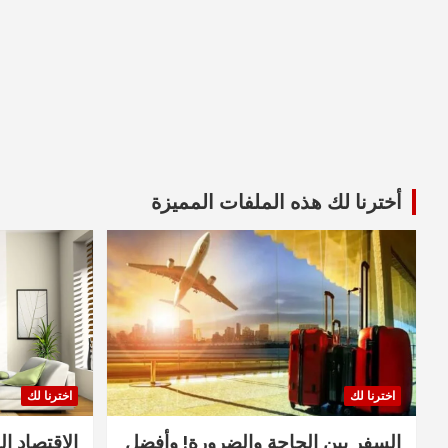
أخترنا لك هذه الملفات المميزة
اخترنا لك
اخترنا لك
السفر بين الحاجة والضرورة! وأفضل
الاقتصاد ال