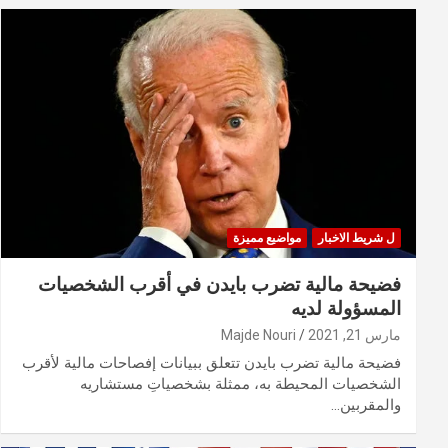
ل شريط الاخبار
مواضيع مميزة
فضيحة مالية تضرب بايدن في أقرب الشخصيات
المسؤولة لديه
مارس 21, 2021
Majde Nouri
فضيحة مالية تضرب بايدن تتعلق ببيانات إفصاحات مالية لأقرب
الشخصيات المحيطة به، ممثلة بشخصياتِ مستشاريه
والمقربين…