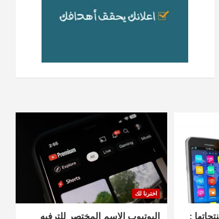
اخترنا لك
جاتها :
اليوتيوب الاسم المختصر للترفيه