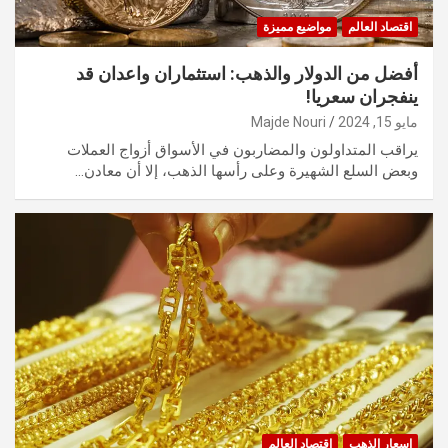
اقتصاد العالم
مواضيع مميزة
أفضل من الدولار والذهب: استثماران واعدان قد
ينفجران سعريا!
مايو 15, 2024
Majde Nouri
يراقب المتداولون والمضاربون في الأسواق أزواج العملات
وبعض السلع الشهيرة وعلى رأسها الذهب، إلا أن معادن…
اسعار الذهب
اقتصاد العالم