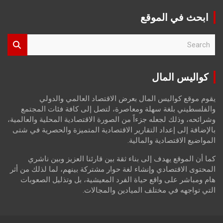
ابحث في الموقع
S
e
a
r
كواليس المال
c
h
يقوم موقع كواليس المال بعرض الاقتصاد العالمي والدولي
والفلسطيني بلغة سهلة ومعاصرة، لتصل إلى كافة فئات المجتمع
وشرائحه، وذلك لجعله جزءاً من الصورة الاقتصادية المحلية والعالمية،
بالإضافة إلى إعداد التقارير الاقتصادية المتميزة والحصرية في شتى
المواضيع الاقتصادية والمالية.
كما أن الموقع يهدف إلى بناء ثقة بين قارئنا العزيز وبين ناشري
المحتوى الاقتصادي وإنشاء لغة حوار مشتركة بينهم، لما لذلك من أثر
هام ومباشر على واقع حياة الفرد المعيشية، بل وتذليل الصعوبات
التي تواجهه في مختلف الميادين والمجالات.