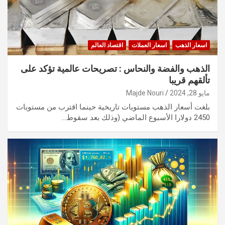
اسعار الذهب
اسعار العملات
اقتصاد العالم
الذهب والفضة والنحاس : تصريحات عالمية تؤكد على
تألقهم قريبا
مايو 28, 2024
Majde Nouri
بلغت أسعار الذهب مستويات تاريخية حينما اقترب من مستويات
2450 دولارا الأسبوع الماضي (وذلك بعد سقوط…