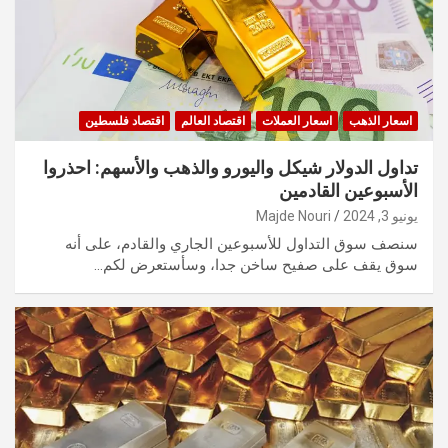
اسعار الذهب
اسعار العملات
اقتصاد العالم
اقتصاد فلسطين
تداول الدولار شيكل واليورو والذهب والأسهم: احذروا
الأسبوعين القادمين
يونيو 3, 2024
Majde Nouri
سنصف سوق التداول للأسبوعين الجاري والقادم، على أنه
سوق يقف على صفيح ساخن جدا، وسأستعرض لكم…