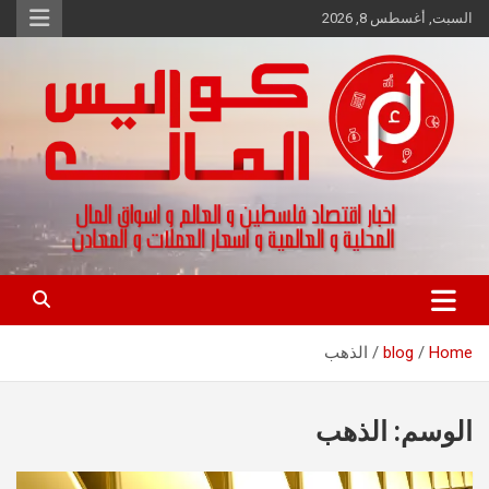
Ski
السبت, أغسطس 8, 2026
t
conten
اخبار اقتصاد فلسطين و العالم و تقارير اسواق المال و العملات
كواليس المال
Home
blog
الذهب
الوسم:
الذهب