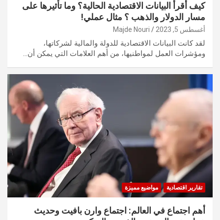
كيف أقرأ البيانات الاقتصادية الحالية؟ وما تأثيرها على
مسار الدولار والذهب ؟ مثال عملي!
أغسطس 5, 2023
Majde Nouri
لقد كانت البيانات الاقتصادية للدولة والمالية لشركاتها،
ومؤشرات العمل لمواطنيها، من أهم العلامات التي يمكن أن…
تقارير اقتصادية
مواضيع مميزة
أهم اجتماع في العالم: اجتماع وارن بافيت وحديث