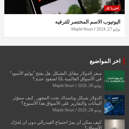
اخترنا لك
اليوتيوب الاسم المختصر للترفيه
يوليو 27, 2024
Majde Nouri
اخر المواضيع
سعر الدولار مقابل الشيكل: هل يفتح “يوليو الأسود”
في الأسواق العالمية بابًا لصعود جديد؟
يوليو 30, 2026
Majde Nouri
الدولار شيكل وناسداك تحت المجهر.. كيف ستؤثر
البيانات والتقارير على الأسواق هذا الأسبوع؟
يونيو 28, 2026
Majde Nouri
كيف يمكن أن يمرّ اجتماع الفيدرالي دون أن يُحرّك
الأسواق؟