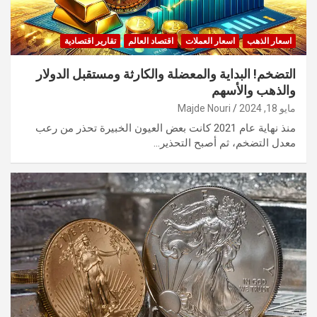
اسعار الذهب
اسعار العملات
اقتصاد العالم
تقارير اقتصادية
التضخم! البداية والمعضلة والكارثة ومستقبل الدولار
والذهب والأسهم
مايو 18, 2024
Majde Nouri
منذ نهاية عام 2021 كانت بعض العيون الخبيرة تحذر من رعب
معدل التضخم، ثم أصبح التحذير…