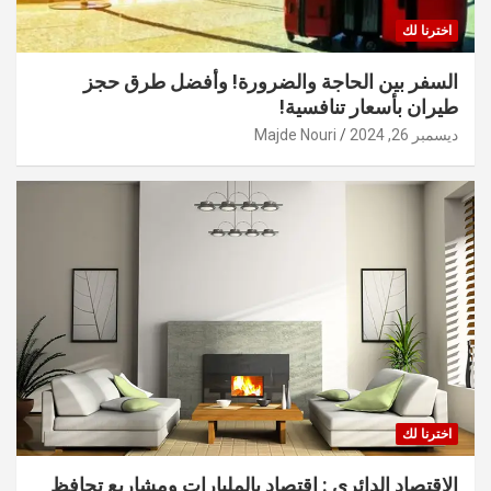
اخترنا لك
السفر بين الحاجة والضرورة! وأفضل طرق حجز
طيران بأسعار تنافسية!
ديسمبر 26, 2024
Majde Nouri
اخترنا لك
الاقتصاد الدائري : اقتصاد بالمليارات ومشاريع تحافظ