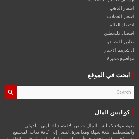
اسعار الذهب
اسعار العملات
اقتصاد العالم
اقتصاد فلسطين
تقارير اقتصادية
ل شريط الاخبار
مواضيع مميزة
ابحث في الموقع
S
e
a
r
كواليس المال
c
h
يقوم موقع كواليس المال بعرض الاقتصاد العالمي والدولي
والفلسطيني بلغة سهلة ومعاصرة، لتصل إلى كافة فئات المجتمع
وشرائحه، وذلك لجعله جزءاً من الصورة الاقتصادية المحلية والعالمية،