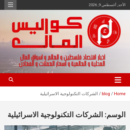
Ski
الأحد, أغسطس 9, 2026
t
conten
اخبار اقتصاد فلسطين و العالم و تقارير اسواق المال و العملات
كواليس المال
Home
blog
الشركات التكنولوجية الاسرائيلية
الوسم:
الشركات التكنولوجية الاسرائيلية