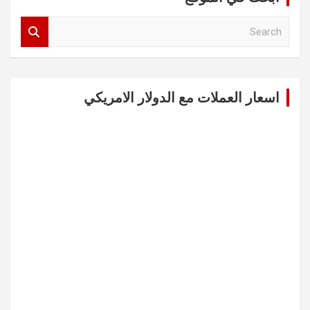
S
e
a
r
c
اسعار العملات مع الدولار الامريكي
h