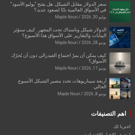
سعر الدولار مقابل الشيكل: هل يفتح “يوليو الأسود”
في الأسواق العالمية بابًا لصعود جديد؟
يوليو 30, 2026
Majde Nouri
الدولار شيكل وناسداك تحت المجهر.. كيف ستؤثر
البيانات والتقارير على الأسواق هذا الأسبوع؟
يونيو 28, 2026
Majde Nouri
كيف يمكن أن يمرّ اجتماع الفيدرالي دون أن يُحرّك
الأسواق؟
يونيو 17, 2026
Majde Nouri
أربعة سيناريوهات تحدد مصير الشيكل الأسبوع
الحالي
يونيو 8, 2026
Majde Nouri
اهم التصنيفات
اخترنا لك
ارشيف الاخبار الاقتصادية