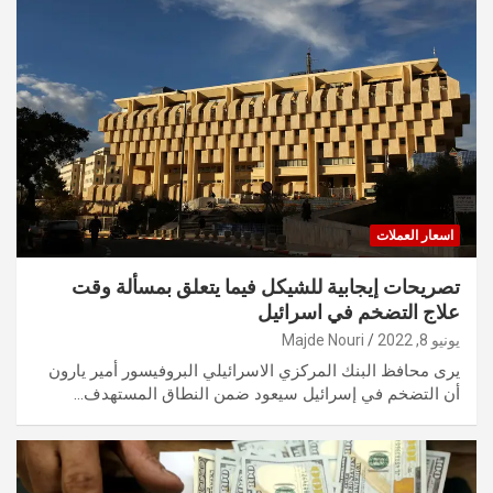
اسعار العملات
تصريحات إيجابية للشيكل فيما يتعلق بمسألة وقت
علاج التضخم في اسرائيل
يونيو 8, 2022
Majde Nouri
يرى محافظ البنك المركزي الاسرائيلي البروفيسور أمير يارون
أن التضخم في إسرائيل سيعود ضمن النطاق المستهدف…