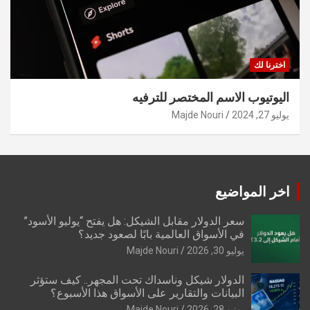
اخترنا لك
اليوتيوب الاسم المختصر للترفيه
يوليو 27, 2024
Majde Nouri
اخر المواضيع
سعر الدولار مقابل الشيكل: هل يفتح “يوليو الأسود”
في الأسواق العالمية بابًا لصعود جديد؟
يوليو 30, 2026
Majde Nouri
الدولار شيكل وناسداك تحت المجهر.. كيف ستؤثر
البيانات والتقارير على الأسواق هذا الأسبوع؟
يونيو 28, 2026
Majde Nouri