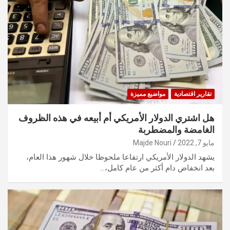
تقارير اقتصادية
مواضيع مميزة
هل اشتري الدولار الأمريكي أم أبيعه في هذه الظروف
الغامضة والمضطربة
مايو 7, 2022
Majde Nouri
يشهد الدولار الأمريكي ارتفاعا ملحوظا خلال شهور هذا العام،
بعد انخفاض دام أكثر من عام كامل،…