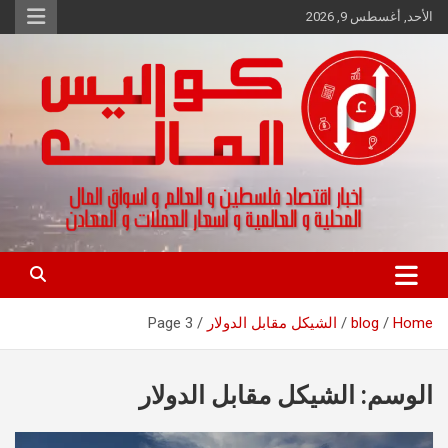
Ski
الأحد, أغسطس 9, 2026
t
conten
اخبار اقتصاد فلسطين و العالم و تقارير اسواق المال و العملات
كواليس المال
Home
blog
الشيكل مقابل الدولار
Page 3
الوسم:
الشيكل مقابل الدولار