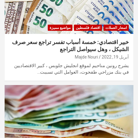
اسعار العملات
اقتصاد فلسطين
مواضيع مميزة
خبير اقتصادي: خمسة أسباب تفسر تراجع سعر صرف
الشيكل ، وهل سيواصل التراجع
أبريل 19, 2022
Majde Nouri
يشرح رونين مناحيم لموقع انجليش جلوبس ، كبير الاقتصاديين
في بنك مزراحي طفحوت، العوامل التي تسببت…