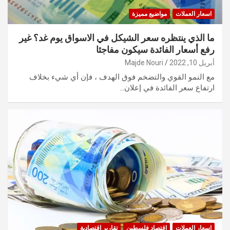
اسعار العملات
مواضيع مميزة
ما الذي ينتظره سعر الشيكل في الاسواق يوم غد؟ غير
رفع أسعار الفائدة سيكون مفاجئا
أبريل 10, 2022
Majde Nouri
مع النمو القوي والتضخم فوق الهدف ، فإن أي شيء بخلاف
ارتفاع سعر الفائدة في إعلان…
اسعار العملات
اقتصاد فلسطين
تقارير اقتصادية