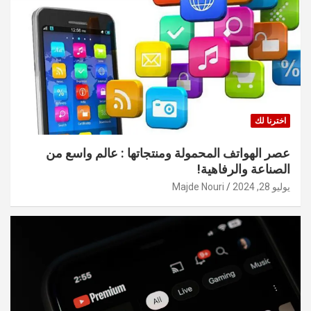
اخترنا لك
عصر الهواتف المحمولة ومنتجاتها : عالم واسع من
الصناعة والرفاهية!
يوليو 28, 2024
Majde Nouri