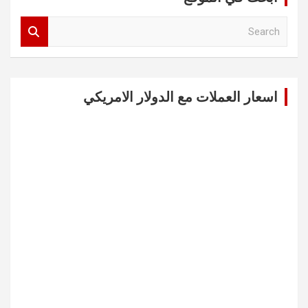
S
e
a
r
c
اسعار العملات مع الدولار الامريكي
h