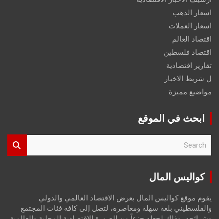
اسعار الذهب
اسعار العملات
اقتصاد العالم
اقتصاد فلسطين
تقارير اقتصادية
ل شريط الاخبار
مواضيع مميزة
ابحث في الموقع
S
e
a
r
كواليس المال
c
h
يقوم موقع كواليس المال بعرض الاقتصاد العالمي والدولي
والفلسطيني بلغة سهلة ومعاصرة، لتصل إلى كافة فئات المجتمع
وشرائحه، وذلك لجعله جزءاً من الصورة الاقتصادية المحلية والعالمية،