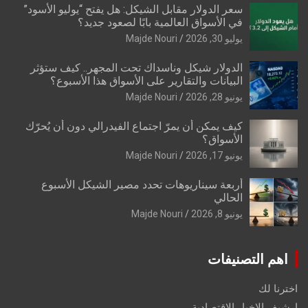
سعر الدولار مقابل الشيكل: هل يفتح “يوليو الأسود”
في الأسواق العالمية بابًا لصعود جديد؟
يوليو 30, 2026
Majde Nouri
الدولار شيكل وناسداك تحت المجهر.. كيف ستؤثر
البيانات والتقارير على الأسواق هذا الأسبوع؟
يونيو 28, 2026
Majde Nouri
كيف يمكن أن يمرّ اجتماع الفيدرالي دون أن يُحرّك
الأسواق؟
يونيو 17, 2026
Majde Nouri
أربعة سيناريوهات تحدد مصير الشيكل الأسبوع
الحالي
يونيو 8, 2026
Majde Nouri
اهم التصنيفات
اخترنا لك
ارشيف الاخبار الاقتصادية