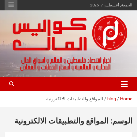
Ski
الجمعة, أغسطس 7, 2026
t
conten
اخبار اقتصاد فلسطين و العالم و تقارير اسواق المال و العملات
كواليس المال
Home
blog
المواقع والتطبيقات الالكترونية
الوسم:
المواقع والتطبيقات الالكترونية