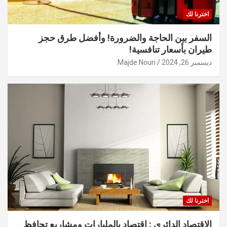
اخترنا لك
السفر بين الحاجة والضرورة! وأفضل طرق حجز
طيران بأسعار تنافسية!
ديسمبر 26, 2024
Majde Nouri
اخترنا لك
الاقتصاد الدائري : اقتصاد بالمليارات ومشاريع تحافظ